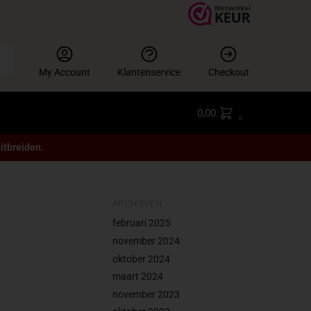
en
My Account
Klantenservice
Checkout
0,00
0
itbreiden.
ARCHIEVEN
februari 2025
november 2024
oktober 2024
maart 2024
november 2023