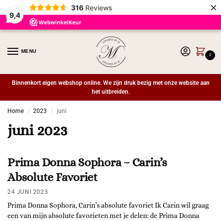
×
316
Reviews
9,4
MENU
0
Binnenkort eigen webshop online. We zijn druk bezig met onze website aan
het uitbreiden.
Home
2023
juni
/
/
juni 2023
Prima Donna Sophora – Carin’s
Absolute Favoriet
24 JUNI 2023
Prima Donna Sophora, Carin’s absolute favoriet Ik Carin wil graag
een van mijn absolute favorieten met je delen: de Prima Donna