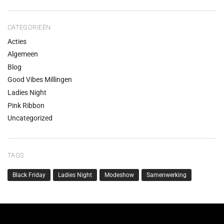
CATEGORIEËN
Acties
Algemeen
Blog
Good Vibes Millingen
Ladies Night
Pink Ribbon
Uncategorized
TAGS
Black Friday
Ladies Night
Modeshow
Samenwerking