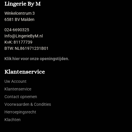
Lingerie By M
Winkelcentrum 3
6581 BV Malden
024-6690325
Info@LingerieByM.nl
KvK: 81177739
BTW: NL861971231B01
Klik hier voor onze openingstijden.
Klantenservice
Uw Account
Klantenservice
Contact opnemen
Voorwaarden & Condities
Herroepingsrecht
Klachten