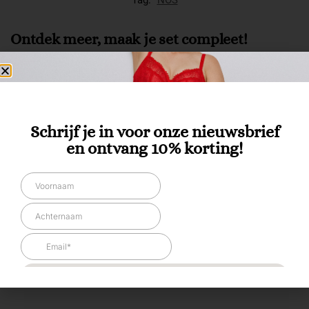
Tag:
NOS
Ontdek meer, maak je set compleet!
Schrijf je in voor onze nieuwsbrief
en ontvang 10% korting!