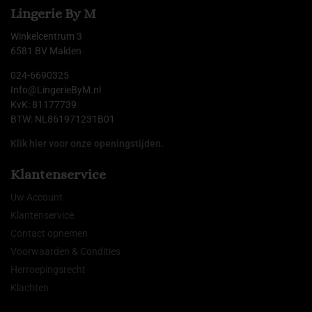
Lingerie By M
Winkelcentrum 3
6581 BV Malden
024-6690325
Info@LingerieByM.nl
KvK: 81177739
BTW: NL861971231B01
Klik hier voor onze openingstijden.
Klantenservice
Uw Account
Klantenservice
Contact opnemen
Voorwaarden & Condities
Herroepingsrecht
Klachten