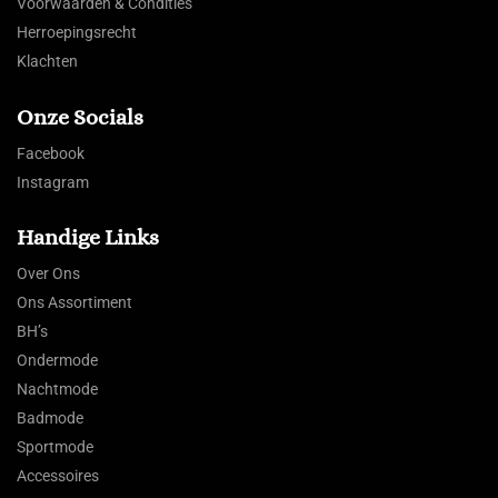
Voorwaarden & Condities
Herroepingsrecht
Klachten
Onze Socials
Facebook
Instagram
Handige Links
Over Ons
Ons Assortiment
BH’s
Ondermode
Nachtmode
Badmode
Sportmode
Accessoires