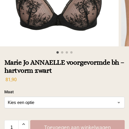
Marie Jo ANNAELLE voorgevormde bh –
hartvorm zwart
81,90
Maat
Toevoegen aan winkelwagen