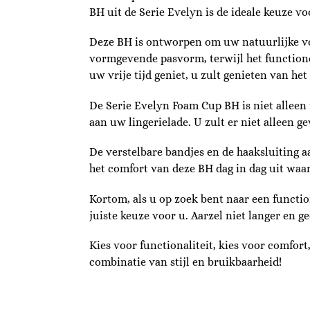
BH uit de Serie Evelyn is de ideale keuze v
Deze BH is ontworpen om uw natuurlijke vor
vormgevende pasvorm, terwijl het functionel
uw vrije tijd geniet, u zult genieten van he
De Serie Evelyn Foam Cup BH is niet alleen f
aan uw lingerielade. U zult er niet alleen 
De verstelbare bandjes en de haaksluiting a
het comfort van deze BH dag in dag uit waa
Kortom, als u op zoek bent naar een functio
juiste keuze voor u. Aarzel niet langer en ge
Kies voor functionaliteit, kies voor comfor
combinatie van stijl en bruikbaarheid!