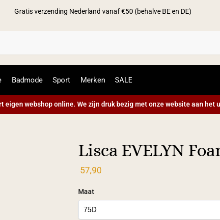
Gratis verzending Nederland vanaf €50 (behalve BE en DE)
Zoek
e
Badmode
Sport
Merken
SALE
t eigen webshop online. We zijn druk bezig met onze website aan het u
Lisca EVELYN Foa
57,90
Maat