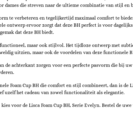
oor dames die streven naar de ultieme combinatie van stijl en 
m te verbeteren en tegelijkertijd maximaal comfort te biede
e ontwerp ervoor zorgt dat deze BH perfect is voor dagelijks
t gemak dat deze BH biedt.
unctioneel, maar ook stijlvol. Het tijdloze ontwerp met subtie
geweldig uitzien, maar ook de voordelen van deze functionele 
an de achterkant zorgen voor een perfecte pasvorm die bij uw
rderen.
nele Foam Cup BH die comfort en stijl combineert, dan is de 
ef uzelf het cadeau van zowel functionaliteit als elegantie.
t, kies voor de Lisca Foam Cup BH, Serie Evelyn. Bestel de u