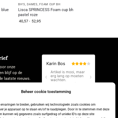
BH'S
,
DAMES
,
FOAM CUP BH
 blue
Lisca SPRINCESS Foam cup bh
pastel roze
40,57
-
52,95
ief
 voor onze
en blijf op de
e laatste nieuws.
Beheer cookie toestemming
ervaringen te bieden, gebruiken wij technologieën zoals cookies om
ver je apparaat op te slaan en/of te raadplegen. Door in te stemmen met deze
n kunnen wij gegevens zoals surfgedrag of unieke ID's op deze site