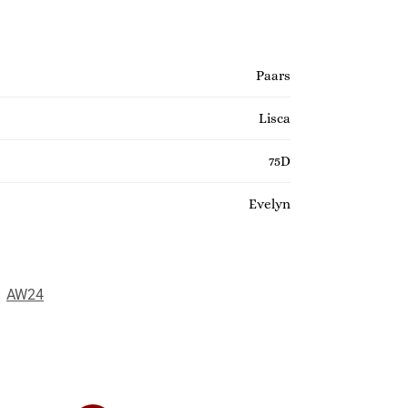
Paars
Lisca
75D
Evelyn
:
AW24