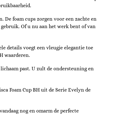
bruikbaarheid.
n. De foam cups zorgen voor een zachte en
 gebruik. Of u nu aan het werk bent of van
le details voegt een vleugje elegantie toe
BH waarderen.
 lichaam past. U zult de ondersteuning en
Lisca Foam Cup BH uit de Serie Evelyn de
we vandaag nog en omarm de perfecte