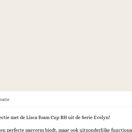
matie
ctie met de Lisca Foam Cup BH uit de Serie Evelyn!
een perfecte pasvorm biedt, maar ook uitzonderlijke functiona