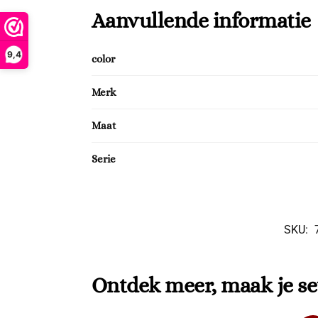
Aanvullende informatie
9,4
color
Merk
Maat
Serie
SKU:
Ontdek meer, maak je se