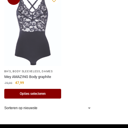
BH'S
,
BODY SLEEVELESS
,
DAMES
Mey AMAZING Body graphite
47,99
79,99
Opties selecteren