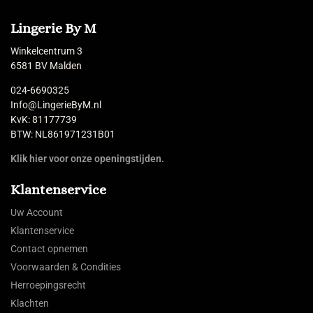
Lingerie By M
Winkelcentrum 3
6581 BV Malden
024-6690325
Info@LingerieByM.nl
KvK: 81177739
BTW: NL861971231B01
Klik hier voor onze openingstijden.
Klantenservice
Uw Account
Klantenservice
Contact opnemen
Voorwaarden & Condities
Herroepingsrecht
Klachten