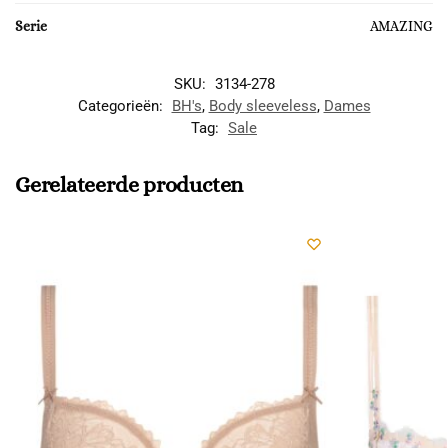
Serie
AMAZING
SKU:
3134-278
Categorieën:
BH's
,
Body sleeveless
,
Dames
Tag:
Sale
Gerelateerde producten