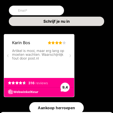
Aankoop herroepen