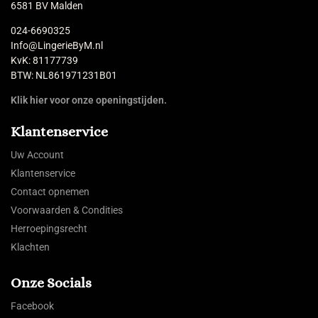
6581 BV Malden
024-6690325
Info@LingerieByM.nl
KvK: 81177739
BTW: NL861971231B01
Klik hier voor onze openingstijden.
Klantenservice
Uw Account
Klantenservice
Contact opnemen
Voorwaarden & Condities
Herroepingsrecht
Klachten
Onze Socials
Facebook