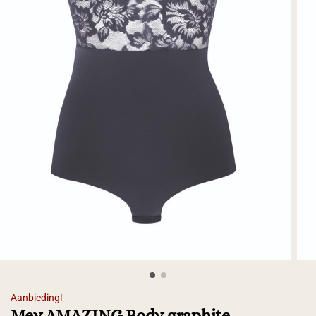
Aanbieding!
Mey AMAZING Body graphite