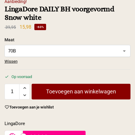
Aanbieding!
LingaDore DAILY BH voorgevormd
Snow white
15,98
39,95
-60%
Maat
Wissen
Op voorraad
Toevoegen aan winkelwagen
Toevoegen aan je wishlist
LingaDore