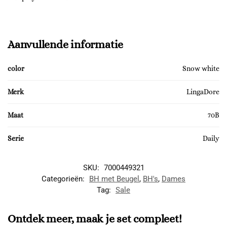
Aanvullende informatie
color
Snow white
Merk
LingaDore
Maat
70B
Serie
Daily
SKU:
7000449321
Categorieën:
BH met Beugel
,
BH's
,
Dames
Tag:
Sale
Ontdek meer, maak je set compleet!