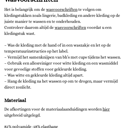
Het is belangrijk om de
wasvoorschriften
te volgen om
kledingstukken zoals lingerie, badkleding en andere kleding op de
juiste manier te wassen en te onderhouden.
Controleer daarom altijd de
wasvoorschriften
voordat u een
kledingstuk wast.
– Was de kleding met de hand of in een waszakje en let op de
temperatuurinstructies op het label.
– Vermijd het samenknijpen van bh’s met cups tijdens het wassen.
– Gebruik een allesreiniger voor witte kleding en een wasmiddel
voor gevoelige stoffen voor gekleurde kleding.
– Was witte en gekleurde kleding altijd apart.
– Hang de kleding na het wassen op om te drogen, maar vermijd
direct zonlicht.
Materiaal
De afkortingen voor de materiaalaanduidingen worden
hier
uitgebreid uitgelegd.
82% polyamide -18% elasthane