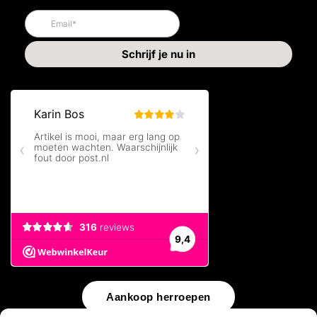
Aankoop herroepen