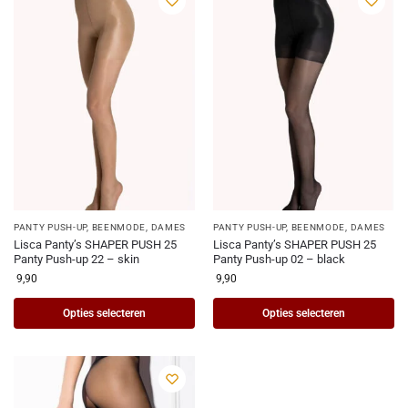
PANTY PUSH-UP
,
BEENMODE
,
DAMES
PANTY PUSH-UP
,
BEENMODE
,
DAMES
Lisca Panty’s SHAPER PUSH 25
Lisca Panty’s SHAPER PUSH 25
Panty Push-up 22 – skin
Panty Push-up 02 – black
9,90
9,90
Opties selecteren
Opties selecteren