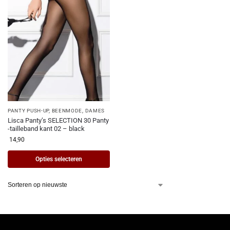
PANTY PUSH-UP
,
BEENMODE
,
DAMES
Lisca Panty’s SELECTION 30 Panty
-tailleband kant 02 – black
14,90
Opties selecteren