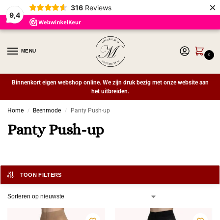
×
316
Reviews
9,4
MENU
0
Binnenkort eigen webshop online. We zijn druk bezig met onze website aan
het uitbreiden.
Home
Beenmode
Panty Push-up
/
/
Panty Push-up
TOON FILTERS