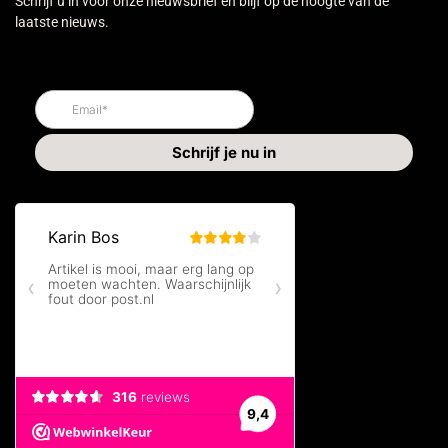
Schrijf u in voor onze nieuwsbrief en blijf op de hoogte van de
laatste nieuws.