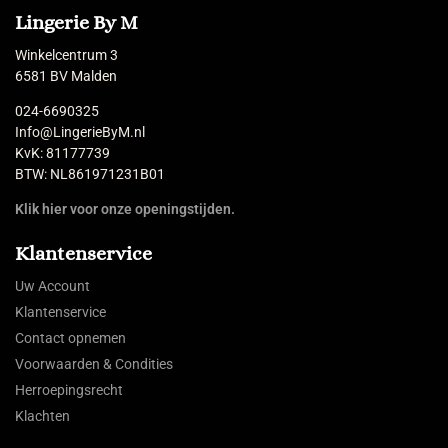
Lingerie By M
Winkelcentrum 3
6581 BV Malden
024-6690325
Info@LingerieByM.nl
KvK: 81177739
BTW: NL861971231B01
Klik hier voor onze openingstijden.
Klantenservice
Uw Account
Klantenservice
Contact opnemen
Voorwaarden & Condities
Herroepingsrecht
Klachten