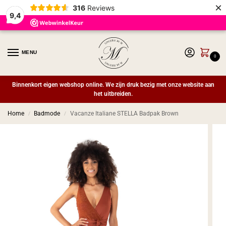
×
316
Reviews
9,4
MENU
0
Binnenkort eigen webshop online. We zijn druk bezig met onze website aan
het uitbreiden.
Home
Badmode
Vacanze Italiane STELLA Badpak Brown
/
/