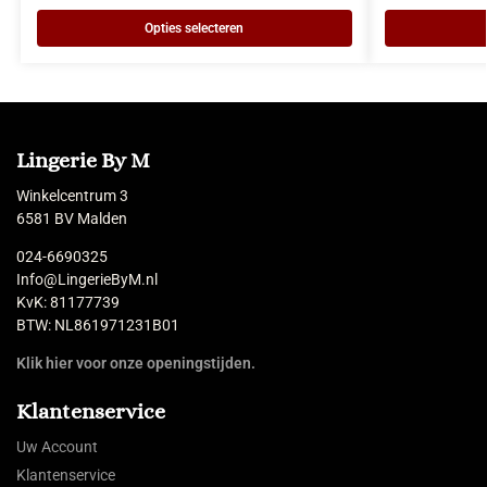
Opties selecteren
Lingerie By M
Winkelcentrum 3
6581 BV Malden
024-6690325
Info@LingerieByM.nl
KvK: 81177739
BTW: NL861971231B01
Klik hier voor onze openingstijden.
Klantenservice
Uw Account
Klantenservice