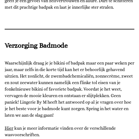
geeft je een gevoel van zelfvertrouwen en allure. Durf te schitteren
met dit prachtige badpak en laat je innerlijke ster stralen.
Verzorging Badmode
Waarschijnlijk draag je je bikini of badpak maar een paar weken per
jaar, maar zelfs in die korte tijd kan het er behoorlijk gehavend
uitzien. Het zonlicht, de zwembadchemicaliën, zonnecrème, zweet
en zout zeewater kunnen namelijk een flinke tol eisen van je
fonkelnieuwe bikini of favoriete badpak. Voordat je het weet,
vervagen de mooie kleuren en ontstaan er slijtplekken. Geen
paniek! Lingerie By M heeft het antwoord op al je vragen over hoe
je het beste voor je badmode kunt zorgen. Spring in het water en
laten we aan de slag gaan!
Hier
kun je meer informatie vinden over de verschillende
wasvoorschriften.