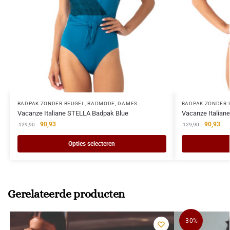
BADPAK ZONDER BEUGEL
,
BADMODE
,
DAMES
BADPAK ZONDER 
Vacanze Italiane STELLA Badpak Blue
Vacanze Italia
90,93
90,93
129,90
129,90
Opties selecteren
Gerelateerde producten
-30%