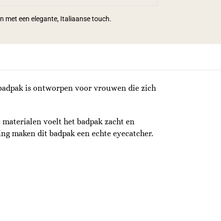
en met een elegante, Italiaanse touch.
 badpak is ontworpen voor vrouwen die zich
 materialen voelt het badpak zacht en
king maken dit badpak een echte eyecatcher.