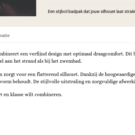
Een stijlvol badpak dat jouw silhouet laat stral
matie
mbineert een verfijnd design met optimaal draagcomfort. Dit
el aan het strand als bij het zwembad.
n zorgt voor een flatterend silhouet. Dankzij de hoogwaardige
n vorm behoudt. De stijlvolle uitstraling en zorgvuldige afwer
t en klasse wilt combineren.