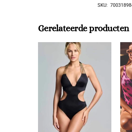
SKU:
70031898
Gerelateerde producten