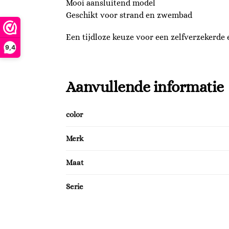
Mooi aansluitend model
Geschikt voor strand en zwembad
Een tijdloze keuze voor een zelfverzekerde e
9,4
Aanvullende informatie
color
Merk
Maat
Serie