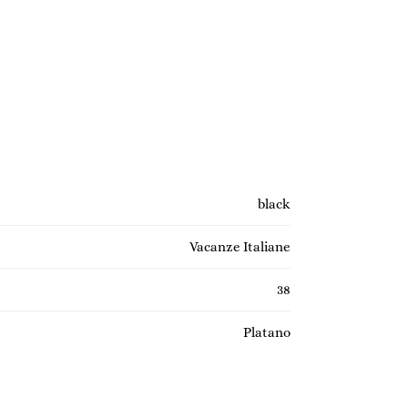
black
Vacanze Italiane
38
Platano