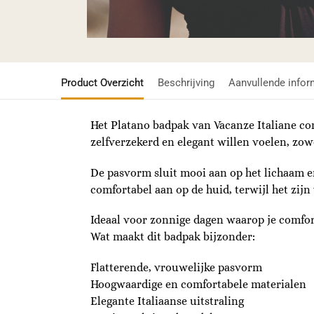
Product Overzicht
Beschrijving
Aanvullende infor
Het Platano badpak van Vacanze Italiane co
zelfverzekerd en elegant willen voelen, zow
De pasvorm sluit mooi aan op het lichaam e
comfortabel aan op de huid, terwijl het zij
Ideaal voor zonnige dagen waarop je comfor
Wat maakt dit badpak bijzonder:
Flatterende, vrouwelijke pasvorm
Hoogwaardige en comfortabele materialen
Elegante Italiaanse uitstraling