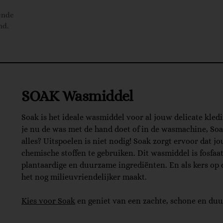
ende
nd.
SOAK Wasmiddel
Soak is het ideale wasmiddel voor al jouw delicate kled
je nu de was met de hand doet of in de wasmachine, Soak
alles? Uitspoelen is niet nodig! Soak zorgt ervoor dat j
chemische stoffen te gebruiken. Dit wasmiddel is fosfaat
plantaardige en duurzame ingrediënten. En als kers op de
het nog milieuvriendelijker maakt.
Kies voor Soak
en geniet van een zachte, schone en du