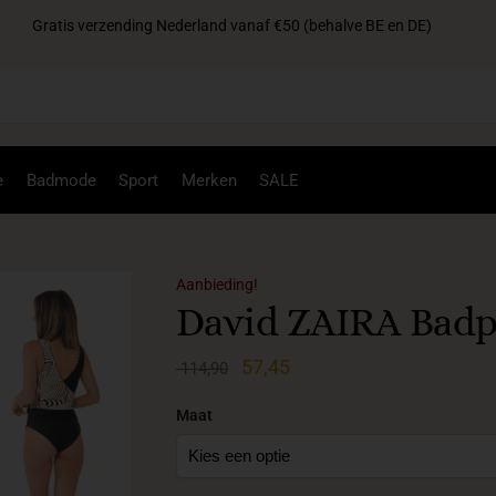
Gratis verzending Nederland vanaf €50 (behalve BE en DE)
Zoek
e
Badmode
Sport
Merken
SALE
Aanbieding!
David ZAIRA Badp
57,45
114,90
Maat