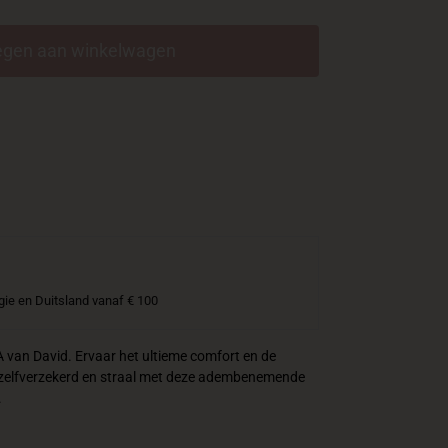
gen aan winkelwagen
gie en Duitsland vanaf € 100
A van David. Ervaar het ultieme comfort en de
e zelfverzekerd en straal met deze adembenemende
.