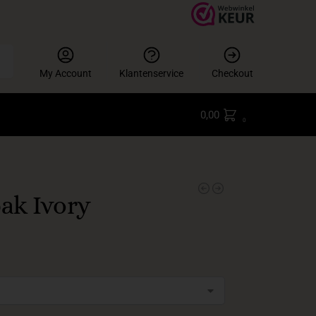
en
My Account
Klantenservice
Checkout
0,00
0
ak Ivory