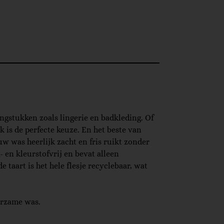
ingstukken zoals lingerie en badkleding. Of
 is de perfecte keuze. En het beste van
ouw was heerlijk zacht en fris ruikt zonder
- en kleurstofvrij en bevat alleen
 taart is het hele flesje recyclebaar, wat
urzame was.