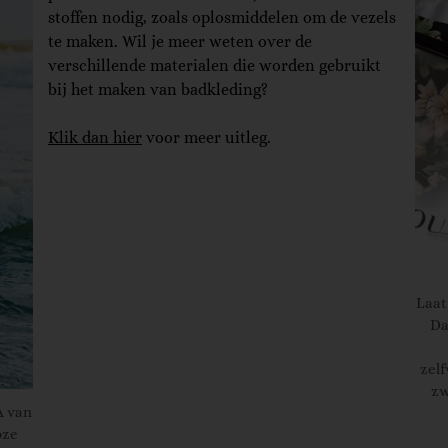
stoffen nodig, zoals oplosmiddelen om de vezels
te maken. Wil je meer weten over de
verschillende materialen die worden gebruikt
bij het maken van badkleding?
Klik dan hier
voor meer uitleg.
Laat
Da
zel
zw
A van
oze