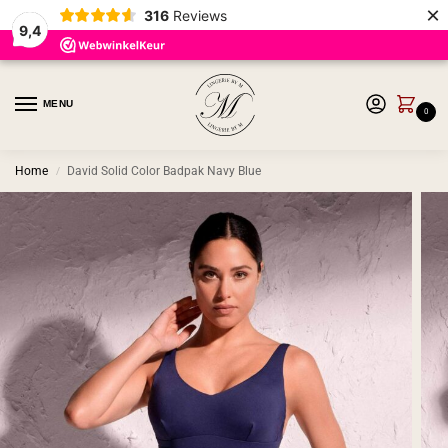
×
316
Reviews
9,4
MENU
0
Home
David Solid Color Badpak Navy Blue
/