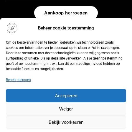
Aankoop herroepen
Beheer cookie toestemming
© 2026 by
WebUnlimited
–
Algemene voorwaarden
Disclaimer
Privacy Policy
Cookiebeleid
Sitemap
Herroepingsrecht
Om de beste ervaringen te bieden, gebruiken wij technologieën zoals
cookies om informatie over je apparaat op te slaan en/of te raadplegen.
Door in te stemmen met deze technologieën kunnen wij gegevens zoals
surfgedrag of unieke ID's op deze site verwerken. Als je geen toestemming
geeft of uw toestemming intrekt, kan dit een nadelige invloed hebben op
bepaalde functies en mogelijkheden.
Beheer diensten
Accepteren
Weiger
Bekijk voorkeuren