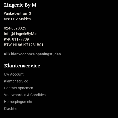
Lingerie By M
Winkelcentrum 3
6581 BV Malden
024-6690325
Info@LingerieByM.nl
KvK: 81177739
BTW: NL861971231B01
Klik hier voor onze openingstijden.
Klantenservice
Uw Account
Klantenservice
Contact opnemen
Voorwaarden & Condities
Herroepingsrecht
Klachten