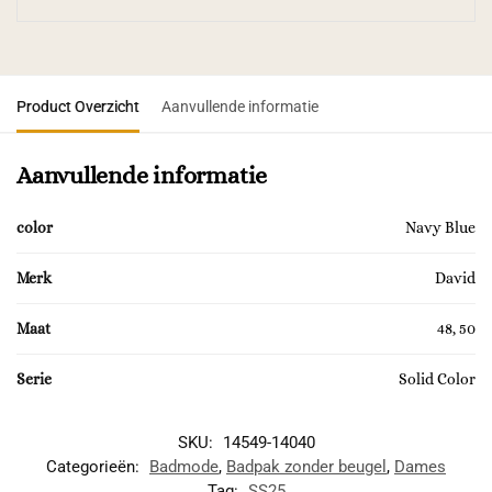
Product Overzicht
Aanvullende informatie
Aanvullende informatie
color
Navy Blue
Merk
David
Maat
48, 50
Serie
Solid Color
SKU:
14549-14040
Categorieën:
Badmode
,
Badpak zonder beugel
,
Dames
Tag:
SS25