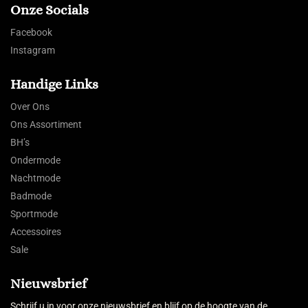
Onze Socials
Facebook
Instagram
Handige Links
Over Ons
Ons Assortiment
BH’s
Ondermode
Nachtmode
Badmode
Sportmode
Accessoires
Sale
Nieuwsbrief
Schrijf u in voor onze nieuwsbrief en blijf op de hoogte van de