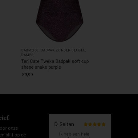
,
BADMODE
,
BADPAK ZONDER BEUGEL
,
DAMES
Ten Cate Tweka Badpak soft cup
shape snake purple
89,99
ief
 voor onze
en blijf op de