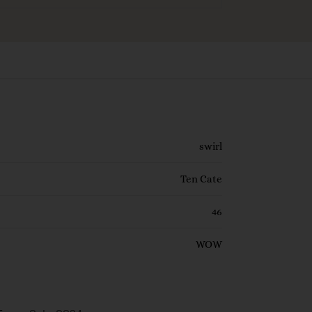
swirl
Ten Cate
46
WOW