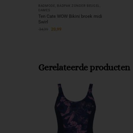
BADMODE
,
BADPAK ZONDER BEUGEL
,
DAMES
Ten Cate WOW Bikini broek midi
Swirl
20,99
34,99
Gerelateerde producten