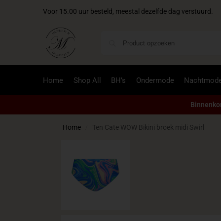
Voor 15.00 uur besteld, meestal dezelfde dag verstuurd.
Home
Shop All
BH’s
Ondermode
Nachtmod
Binnenkor
Home
Ten Cate WOW Bikini broek midi Swirl
/