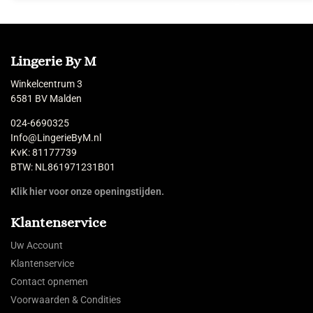
Lingerie By M
Winkelcentrum 3
6581 BV Malden
024-6690325
Info@LingerieByM.nl
KvK: 81177739
BTW: NL861971231B01
Klik hier voor onze openingstijden.
Klantenservice
Uw Account
Klantenservice
Contact opnemen
Voorwaarden & Condities