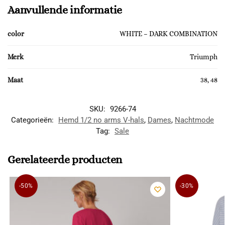
Aanvullende informatie
color
WHITE – DARK COMBINATION
Merk
Triumph
Maat
38, 48
SKU:
9266-74
Categorieën:
Hemd 1/2 no arms V-hals
,
Dames
,
Nachtmode
Tag:
Sale
Gerelateerde producten
-50%
-30%