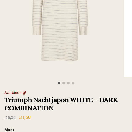
Aanbieding!
Triumph Nachtjapon WHITE – DARK
COMBINATION
31,50
45,00
Maat