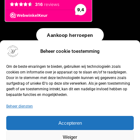
Aankoop herroepen
Beheer cookie toestemming
© 2026 by
WebUnlimited
–
Algemene voorwaarden
Disclaimer
Privacy Policy
Cookiebeleid
Sitemap
Herroepingsrecht
Om de beste ervaringen te bieden, gebruiken wij technologieën zoals
cookies om informatie over je apparaat op te slaan en/of te raadplegen.
Door in te stemmen met deze technologieën kunnen wij gegevens zoals
surfgedrag of unieke ID's op deze site verwerken. Als je geen toestemming
geeft of uw toestemming intrekt, kan dit een nadelige invloed hebben op
bepaalde functies en mogelijkheden.
Beheer diensten
Accepteren
Weiger