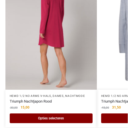
HEMD 1/2 NO ARMS V-HALS
,
DAMES
,
NACHTMODE
HEMD 1/2 NO AR
Triumph Nachtjapon Rood
Triumph Nachtja
15,00
31,50
30,00
45,00
Opties selecteren