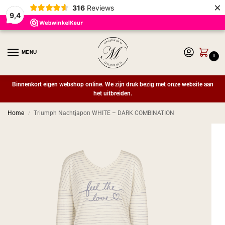
×
316
Reviews
9,4
MENU
0
Binnenkort eigen webshop online. We zijn druk bezig met onze website aan
het uitbreiden.
Home
Triumph Nachtjapon WHITE – DARK COMBINATION
/