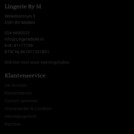
Lingerie By M
Winkelcentrum 3
6581 BV Malden
024-6690325
Info@LingerieByM.nl
KvK: 81177739
BTW: NL861971231B01
Klik hier voor onze openingstijden.
Klantenservice
Uw Account
Klantenservice
Contact opnemen
Voorwaarden & Condities
Herroepingsrecht
Klachten