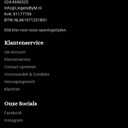
024-6690325
Info@LingerieByM.nl
KvK: 81177739
BTW: NL861971231B01
Klik hier voor onze openingstijden.
Klantenservice
Uw Account
Klantenservice
Contact opnemen
Voorwaarden & Condities
Herroepingsrecht
Klachten
Onze Socials
Facebook
Instagram