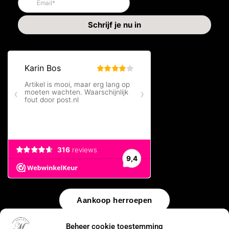
Aankoop herroepen
Beheer cookie toestemming
© 2026 by
WebUnlimited
–
Algemene voorwaarden
Disclaimer