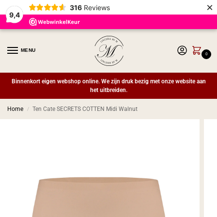
×
316
Reviews
9,4
MENU
0
Binnenkort eigen webshop online. We zijn druk bezig met onze website aan
het uitbreiden.
Home
Ten Cate SECRETS COTTEN Midi Walnut
/