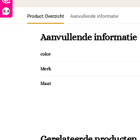
9,4
Product Overzicht
Aanvullende informatie
Aanvullende informatie
color
Merk
Maat
Gerelateerde producten