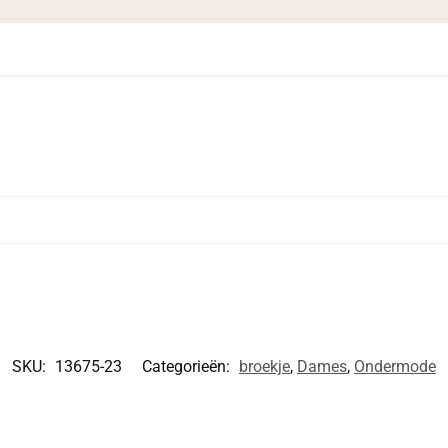
SKU:
13675-23
Categorieën:
broekje
,
Dames
,
Ondermode