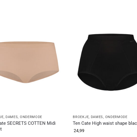
JE
,
DAMES
,
ONDERMODE
BROEKJE
,
DAMES
,
ONDERMODE
ate SECRETS COTTEN Midi
Ten Cate High waist shape bla
t
24,99