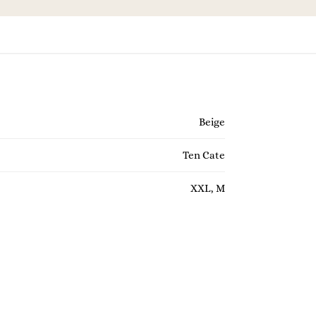
Beige
Ten Cate
XXL, M