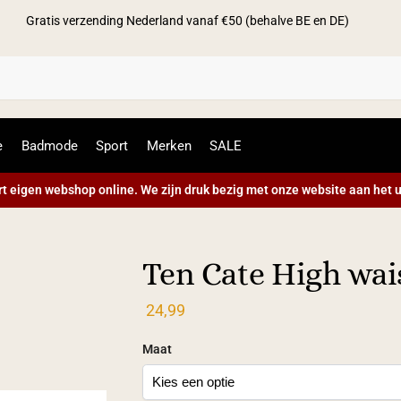
Gratis verzending Nederland vanaf €50 (behalve BE en DE)
Zoek
e
Badmode
Sport
Merken
SALE
t eigen webshop online. We zijn druk bezig met onze website aan het u
Ten Cate High wai
24,99
Maat