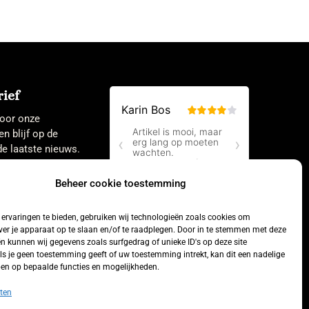
ief
 voor onze
en blijf op de
e laatste nieuws.
Beheer cookie toestemming
ervaringen te bieden, gebruiken wij technologieën zoals cookies om
ver je apparaat op te slaan en/of te raadplegen. Door in te stemmen met deze
n kunnen wij gegevens zoals surfgedrag of unieke ID's op deze site
ls je geen toestemming geeft of uw toestemming intrekt, kan dit een nadelige
en op bepaalde functies en mogelijkheden.
Aankoop
ten
herroepen