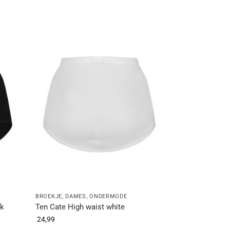
BROEKJE
,
DAMES
,
ONDERMODE
ck
Ten Cate High waist white
24,99