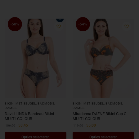
-50%
-54%
BIKINI MET BEUGEL
,
BADMODE
,
BIKINI MET BEUGEL
,
BADMODE
,
DAMES
DAMES
David LINDA Bandeau Bikini
Miradonna DAFNE Bikini Cup C
MULTI-COLOUR
MULTI-COLOUR
53,45
55,00
106,90
119,90
Opties selecteren
Opties selecteren