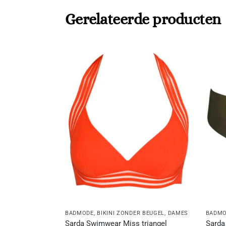
Gerelateerde producten
BADMODE
,
BIKINI ZONDER BEUGEL
,
DAMES
BADM
Sarda Swimwear Miss triangel
Sarda 