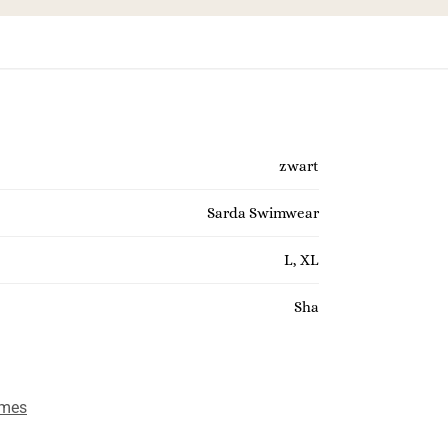
zwart
Sarda Swimwear
L, XL
Sha
mes