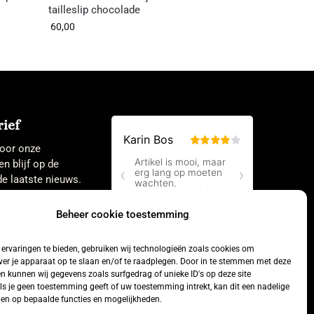
tailleslip chocolade
60,00
ief
 voor onze
en blijf op de
e laatste nieuws.
Beheer cookie toestemming
ervaringen te bieden, gebruiken wij technologieën zoals cookies om
ver je apparaat op te slaan en/of te raadplegen. Door in te stemmen met deze
n kunnen wij gegevens zoals surfgedrag of unieke ID's op deze site
ls je geen toestemming geeft of uw toestemming intrekt, kan dit een nadelige
en op bepaalde functies en mogelijkheden.