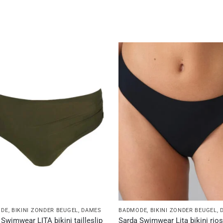
ODE
,
BIKINI ZONDER BEUGEL
,
DAMES
BADMODE
,
BIKINI ZONDER BEUGEL
,
Swimwear LITA bikini tailleslip
Sarda Swimwear Lita bikini rios