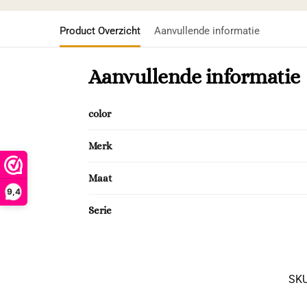
Product Overzicht
Aanvullende informatie
Aanvullende informatie
color
Merk
Maat
9,4
Serie
SK