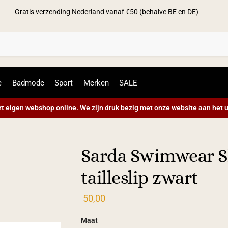
Gratis verzending Nederland vanaf €50 (behalve BE en DE)
Zoek
e
Badmode
Sport
Merken
SALE
t eigen webshop online. We zijn druk bezig met onze website aan het u
Sarda Swimwear S
tailleslip zwart
50,00
Maat