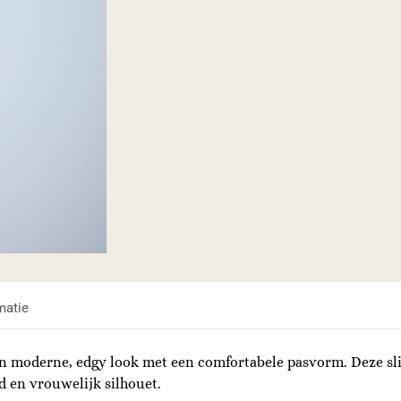
matie
moderne, edgy look met een comfortabele pasvorm. Deze slip 
nd en vrouwelijk silhouet.