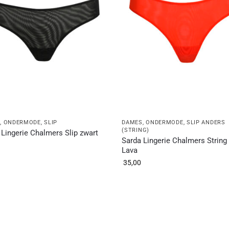
S
,
ONDERMODE
,
SLIP
DAMES
,
ONDERMODE
,
SLIP ANDERS
(STRING)
 Lingerie Chalmers Slip zwart
Sarda Lingerie Chalmers String
Lava
35,00