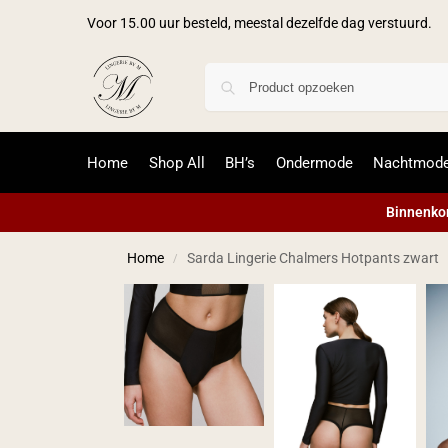
Voor 15.00 uur besteld, meestal dezelfde dag verstuurd.
Home
Shop All
BH’s
Ondermode
Nachtmod
Binnenkor
Home
Sarda Lingerie Chalmers Hotpants zwart
/