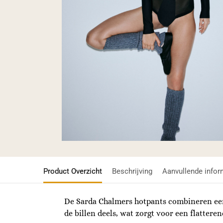
Product Overzicht
Beschrijving
Aanvullende infor
De Sarda Chalmers hotpants combineren een 
de billen deels, wat zorgt voor een flattere