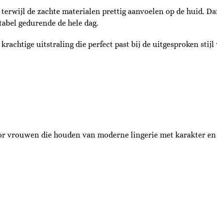
t, terwijl de zachte materialen prettig aanvoelen op de huid. D
tabel gedurende de hele dag.
 krachtige uitstraling die perfect past bij de uitgesproken stijl
oor vrouwen die houden van moderne lingerie met karakter en