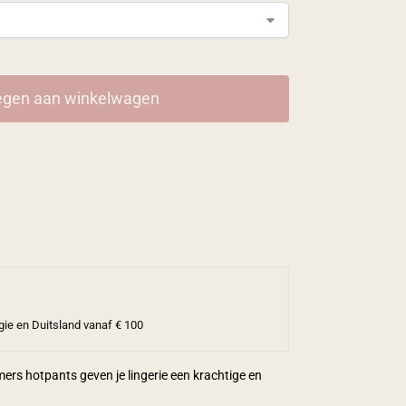
gen aan winkelwagen
gie en Duitsland vanaf € 100
ers hotpants geven je lingerie een krachtige en