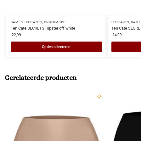
DAMES
,
HOTPANTS
,
ONDERMODE
HOTPANTS
,
DAME
Ten Cate SECRETS Hipster off white
Ten Cate SECRET
22,99
24,99
Opties selecteren
Gerelateerde producten