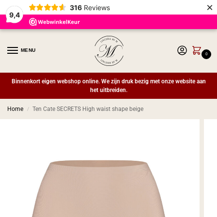
×
316
Reviews
9,4
MENU
0
Binnenkort eigen webshop online. We zijn druk bezig met onze website aan
het uitbreiden.
Home
Ten Cate SECRETS High waist shape beige
/