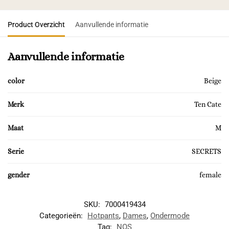
Product Overzicht
Aanvullende informatie
Aanvullende informatie
color
Beige
Merk
Ten Cate
Maat
M
Serie
SECRETS
gender
female
SKU:
7000419434
Categorieën:
Hotpants
,
Dames
,
Ondermode
Tag:
NOS