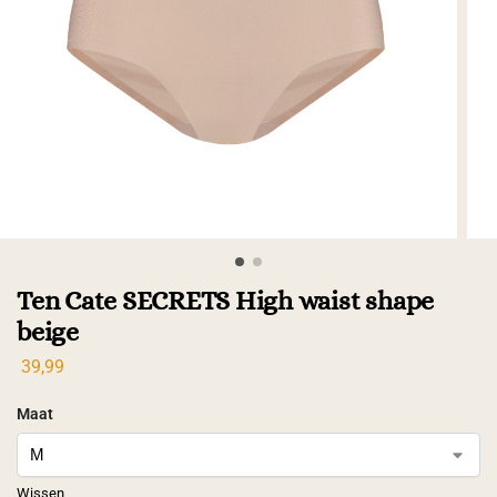
Ten Cate SECRETS High waist shape
beige
39,99
Maat
Wissen