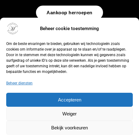
Aankoop herroepen
Beheer cookie toestemming
© 2026 by
WebUnlimited
–
Algemene voorwaarden
Disclaimer
Privacy Policy
Cookiebeleid
Sitemap
Herroepingsrecht
Om de beste ervaringen te bieden, gebruiken wij technologieën zoals
cookies om informatie over je apparaat op te slaan en/of te raadplegen.
Door in te stemmen met deze technologieën kunnen wij gegevens zoals
surfgedrag of unieke ID's op deze site verwerken. Als je geen toestemming
geeft of uw toestemming intrekt, kan dit een nadelige invloed hebben op
bepaalde functies en mogelijkheden.
Beheer diensten
Accepteren
Weiger
Bekijk voorkeuren