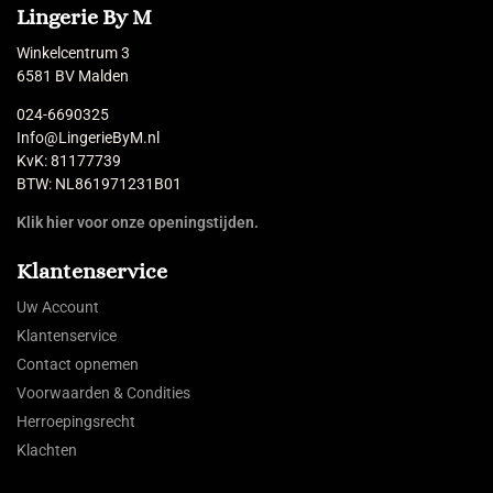
Lingerie By M
Winkelcentrum 3
6581 BV Malden
024-6690325
Info@LingerieByM.nl
KvK: 81177739
BTW: NL861971231B01
Klik hier voor onze openingstijden.
Klantenservice
Uw Account
Klantenservice
Contact opnemen
Voorwaarden & Condities
Herroepingsrecht
Klachten