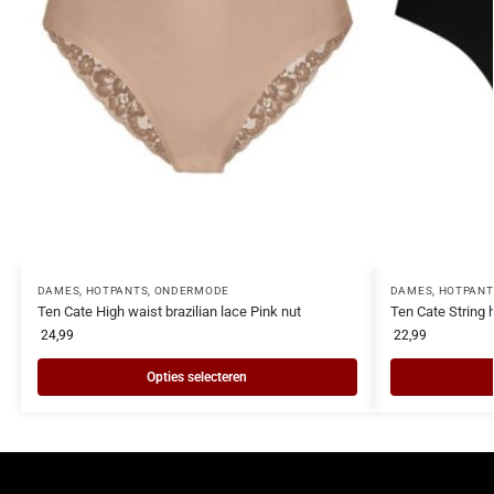
DAMES
,
HOTPANTS
,
ONDERMODE
DAMES
,
HOTPANT
Ten Cate High waist brazilian lace Pink nut
Ten Cate String 
24,99
22,99
Opties selecteren