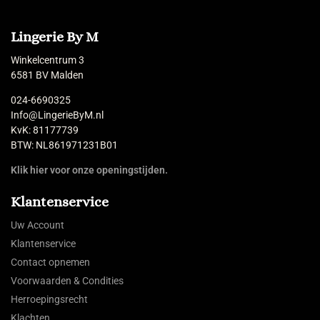
Lingerie By M
Winkelcentrum 3
6581 BV Malden
024-6690325
Info@LingerieByM.nl
KvK: 81177739
BTW: NL861971231B01
Klik hier voor onze openingstijden.
Klantenservice
Uw Account
Klantenservice
Contact opnemen
Voorwaarden & Condities
Herroepingsrecht
Klachten