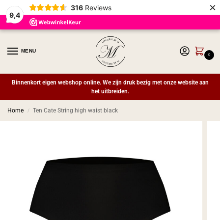
×
316
Reviews
9,4
MENU
0
Binnenkort eigen webshop online. We zijn druk bezig met onze website aan
het uitbreiden.
Home
Ten Cate String high waist black
/