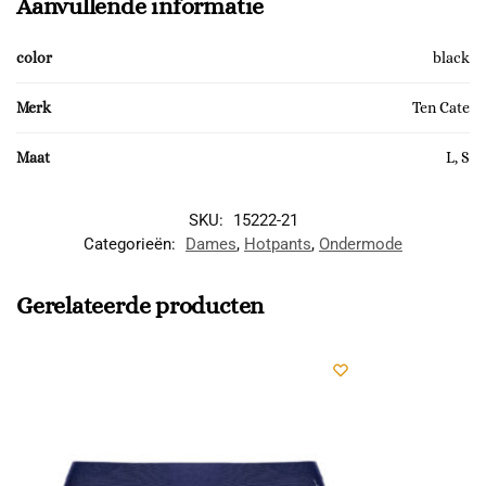
Aanvullende informatie
color
black
Merk
Ten Cate
Maat
L, S
SKU:
15222-21
Categorieën:
Dames
,
Hotpants
,
Ondermode
Gerelateerde producten