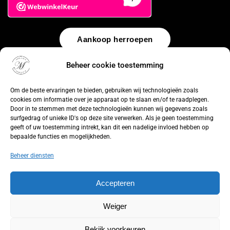
Aankoop herroepen
Beheer cookie toestemming
© 2026 by
WebUnlimited
–
Algemene voorwaarden
Disclaimer
Privacy Policy
Cookiebeleid
Sitemap
Herroepingsrecht
Om de beste ervaringen te bieden, gebruiken wij technologieën zoals
cookies om informatie over je apparaat op te slaan en/of te raadplegen.
Door in te stemmen met deze technologieën kunnen wij gegevens zoals
surfgedrag of unieke ID's op deze site verwerken. Als je geen toestemming
geeft of uw toestemming intrekt, kan dit een nadelige invloed hebben op
bepaalde functies en mogelijkheden.
Beheer diensten
Accepteren
Weiger
Bekijk voorkeuren