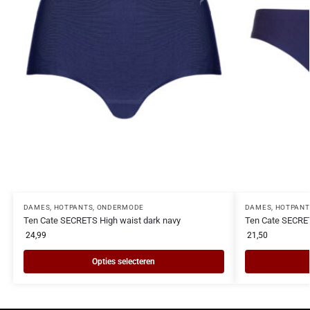
DAMES
,
HOTPANTS
,
ONDERMODE
DAMES
,
HOTPANT
Ten Cate SECRETS High waist dark navy
Ten Cate SECRET
24,99
21,50
Opties selecteren