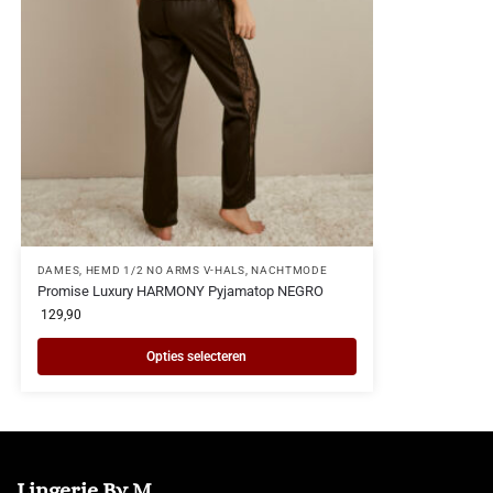
DAMES
,
HEMD 1/2 NO ARMS V-HALS
,
NACHTMODE
Promise Luxury HARMONY Pyjamatop NEGRO
129,90
Opties selecteren
Lingerie By M