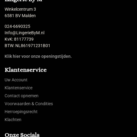
Winkelcentrum 3
6581 BV Malden
024-6690325
Info@LingerieByM.nl
KvK: 81177739
BTW: NL861971231B01
Klik hier voor onze openingstijden.
Klantenservice
Uw Account
Klantenservice
Contact opnemen
Voorwaarden & Condities
Herroepingsrecht
Klachten
Onze Socials