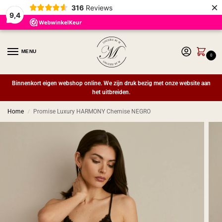
×
316
Reviews
9,4
MENU
0
Binnenkort eigen webshop online. We zijn druk bezig met onze website aan
het uitbreiden.
Home
Promise Luxury HARMONY Chemise NEGRO
/