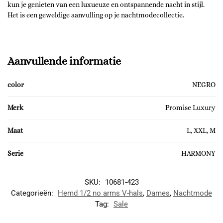
kun je genieten van een luxueuze en ontspannende nacht in stijl.
Het is een geweldige aanvulling op je nachtmodecollectie.
Aanvullende informatie
color
NEGRO
Merk
Promise Luxury
Maat
L, XXL, M
Serie
HARMONY
SKU:
10681-423
Categorieën:
Hemd 1/2 no arms V-hals
,
Dames
,
Nachtmode
Tag:
Sale