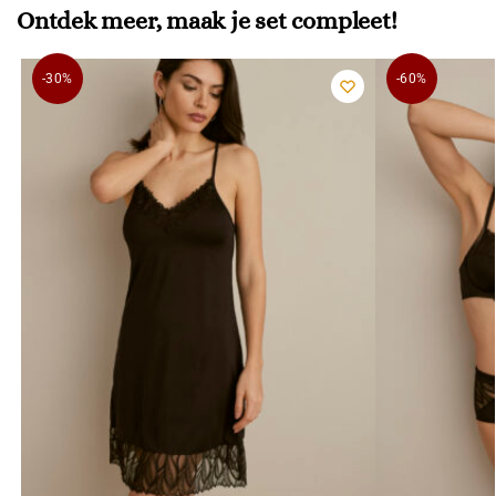
Ontdek meer, maak je set compleet!
-30%
-60%