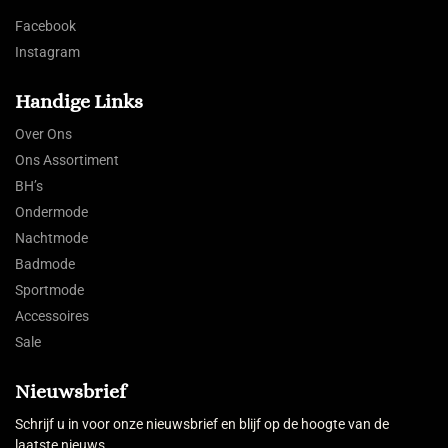
Facebook
Instagram
Handige Links
Over Ons
Ons Assortiment
BH’s
Ondermode
Nachtmode
Badmode
Sportmode
Accessoires
Sale
Nieuwsbrief
Schrijf u in voor onze nieuwsbrief en blijf op de hoogte van de
laatste nieuws.