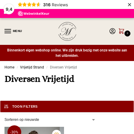
×
316
Reviews
9,4
MENU
0
Binnenkort eigen webshop online. We zijn druk bezig met onze website aan
het uitbreiden.
Home
Vrijetijd Strand
Diversen Vrijetijd
/
/
Diversen Vrijetijd
TOON FILTERS
-30%