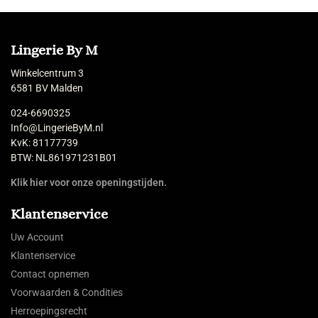
Lingerie By M
Winkelcentrum 3
6581 BV Malden
024-6690325
Info@LingerieByM.nl
KvK: 81177739
BTW: NL861971231B01
Klik hier voor onze openingstijden.
Klantenservice
Uw Account
Klantenservice
Contact opnemen
Voorwaarden & Condities
Herroepingsrecht