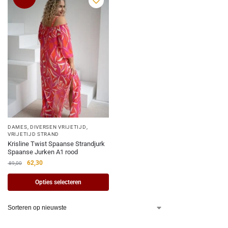
DAMES
,
DIVERSEN VRIJETIJD
,
VRIJETIJD STRAND
Krisline Twist Spaanse Strandjurk
Spaanse Jurken A1 rood
62,30
89,00
Opties selecteren