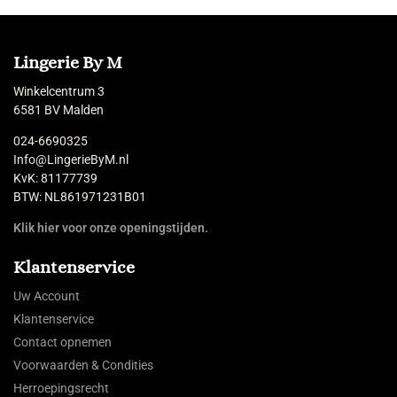
Lingerie By M
Winkelcentrum 3
6581 BV Malden
024-6690325
Info@LingerieByM.nl
KvK: 81177739
BTW: NL861971231B01
Klik hier voor onze openingstijden.
Klantenservice
Uw Account
Klantenservice
Contact opnemen
Voorwaarden & Condities
Herroepingsrecht