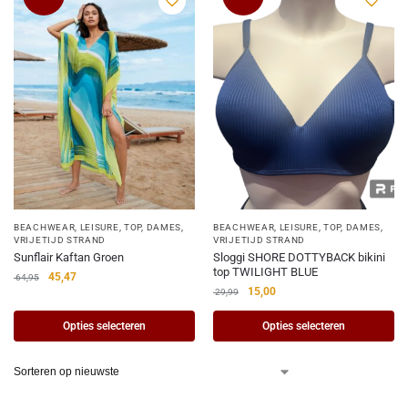
BEACHWEAR, LEISURE, TOP
,
DAMES
,
BEACHWEAR, LEISURE, TOP
,
DAMES
,
VRIJETIJD STRAND
VRIJETIJD STRAND
Sunflair Kaftan Groen
Sloggi SHORE DOTTYBACK bikini
top TWILIGHT BLUE
45,47
64,95
15,00
29,99
Opties selecteren
Opties selecteren