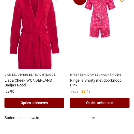
DAMES
,
DIVERSEN
,
NACHTMODE
DIVERSEN
,
DAMES
,
NACHTMODE
Lisca Cheek WONDERLAND
Ringella Shorty met doorknoop
Badjas Rood
Pink
52,90
23,48
46,95
Opties selecteren
Opties selecteren