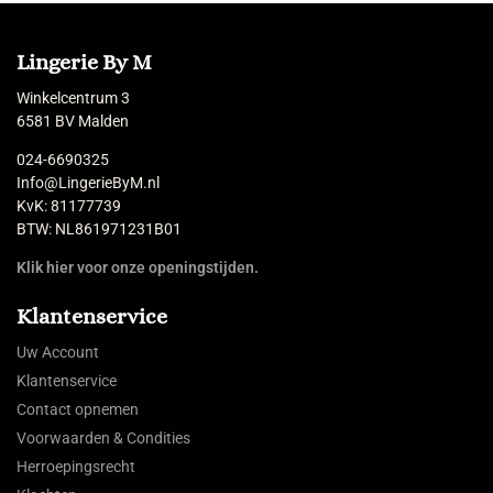
Lingerie By M
Winkelcentrum 3
6581 BV Malden
024-6690325
Info@LingerieByM.nl
KvK: 81177739
BTW: NL861971231B01
Klik hier voor onze openingstijden.
Klantenservice
Uw Account
Klantenservice
Contact opnemen
Voorwaarden & Condities
Herroepingsrecht