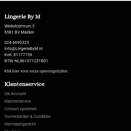
Lingerie By M
Winkelcentrum 3
6581 BV Malden
024-6690325
Info@LingerieByM.nl
KvK: 81177739
BTW: NL861971231B01
Klik hier voor onze openingstijden.
Klantenservice
Uw Account
Klantenservice
Contact opnemen
Voorwaarden & Condities
Herroepingsrecht