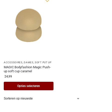
ACCESSOIRES
,
DAMES
,
SOFT PUT UP
MAGIC Bodyfashion Magic Push-
up soft cup caramel
24,99
Opties selecteren