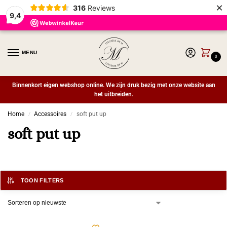
×
316
Reviews
9,4
MENU
0
Binnenkort eigen webshop online. We zijn druk bezig met onze website aan
het uitbreiden.
Home
Accessoires
soft put up
/
/
soft put up
TOON FILTERS