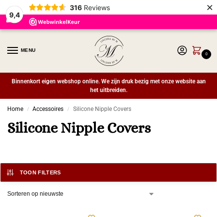
×
316
Reviews
9,4
MENU
0
Binnenkort eigen webshop online. We zijn druk bezig met onze website aan
het uitbreiden.
Home
Accessoires
Silicone Nipple Covers
/
/
Silicone Nipple Covers
TOON FILTERS