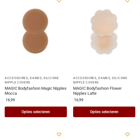
ACCESSOIRES
,
DAMES
,
SILICONE
ACCESSOIRES
,
DAMES
,
SILICONE
NIPPLE COVERS
NIPPLE COVERS
MAGIC Bodyfashion Magic Nipples
MAGIC Bodyfashion Flower
Mocca
Nipples Latte
16,99
16,99
Opties selecteren
Opties selecteren