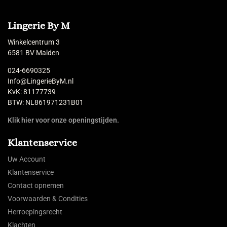
Lingerie By M
Winkelcentrum 3
6581 BV Malden
024-6690325
Info@LingerieByM.nl
KvK: 81177739
BTW: NL861971231B01
Klik hier voor onze openingstijden.
Klantenservice
Uw Account
Klantenservice
Contact opnemen
Voorwaarden & Condities
Herroepingsrecht
Klachten