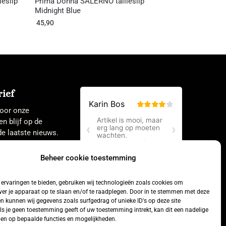
leslip
Prima Donna SALERNO tailleslip
Midnight Blue
45,90
ief
 voor onze
en blijf op de
e laatste nieuws.
Beheer cookie toestemming
ervaringen te bieden, gebruiken wij technologieën zoals cookies om
ver je apparaat op te slaan en/of te raadplegen. Door in te stemmen met deze
n kunnen wij gegevens zoals surfgedrag of unieke ID's op deze site
ls je geen toestemming geeft of uw toestemming intrekt, kan dit een nadelige
en op bepaalde functies en mogelijkheden.