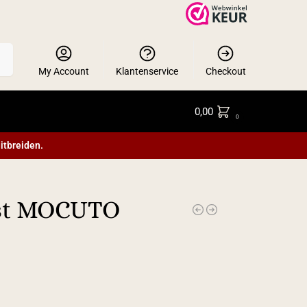
en
My Account
Klantenservice
Checkout
0,00
0
itbreiden.
ist MOCUTO