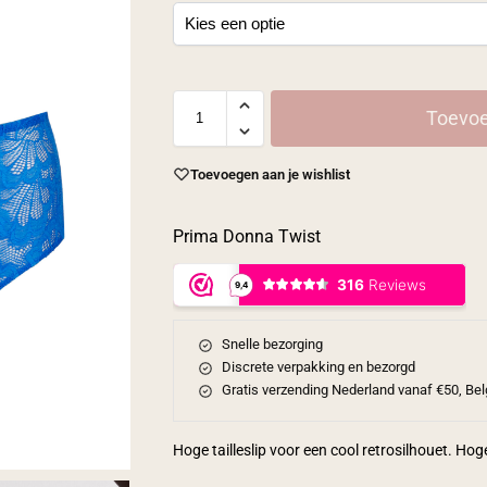
Toevoe
Toevoegen aan je wishlist
Prima Donna Twist
Snelle bezorging
Discrete verpakking en bezorgd
Gratis verzending Nederland vanaf €50, Bel
Hoge tailleslip voor een cool retrosilhouet. Hoge