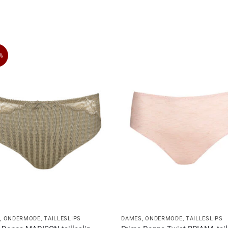
%
S
,
ONDERMODE
,
TAILLESLIPS
DAMES
,
ONDERMODE
,
TAILLESLIPS