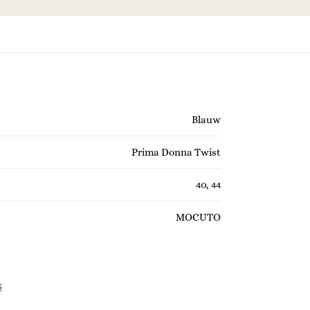
Blauw
Prima Donna Twist
40, 44
MOCUTO
s