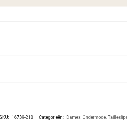
SKU:
16739-210
Categorieën:
Dames
,
Ondermode
,
Tailleslip