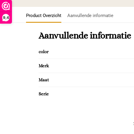
Product Overzicht
Aanvullende informatie
9,4
Aanvullende informatie
color
Merk
Maat
Serie