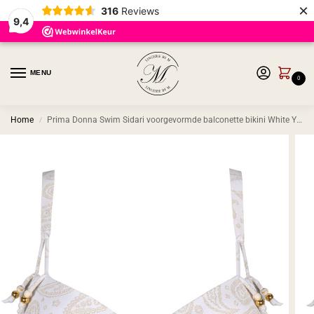
×
316
Reviews
9,4
MENU
0
Home
Prima Donna Swim Sidari voorgevormde balconette bikini White Yacht
/