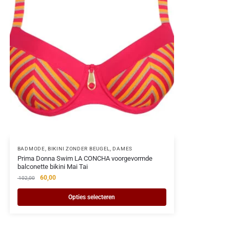
BADMODE
,
BIKINI ZONDER BEUGEL
,
DAMES
Prima Donna Swim LA CONCHA voorgevormde
balconette bikini Mai Tai
60,00
102,00
Opties selecteren