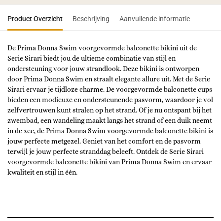
Product Overzicht
Beschrijving
Aanvullende informatie
De Prima Donna Swim voorgevormde balconette bikini uit de
Serie Sirari biedt jou de ultieme combinatie van stijl en
ondersteuning voor jouw strandlook. Deze bikini is ontworpen
door Prima Donna Swim en straalt elegante allure uit. Met de Serie
Sirari ervaar je tijdloze charme. De voorgevormde balconette cups
bieden een modieuze en ondersteunende pasvorm, waardoor je vol
zelfvertrouwen kunt stralen op het strand. Of je nu ontspant bij het
zwembad, een wandeling maakt langs het strand of een duik neemt
in de zee, de Prima Donna Swim voorgevormde balconette bikini is
jouw perfecte metgezel. Geniet van het comfort en de pasvorm
terwijl je jouw perfecte stranddag beleeft. Ontdek de Serie Sirari
voorgevormde balconette bikini van Prima Donna Swim en ervaar
kwaliteit en stijl in één.