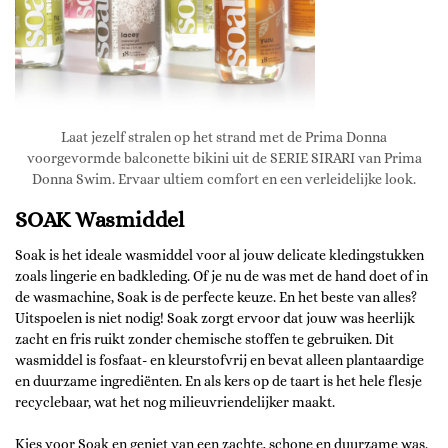
Laat jezelf stralen op het strand met de Prima Donna
voorgevormde balconette bikini uit de SERIE SIRARI van Prima
Donna Swim. Ervaar ultiem comfort en een verleidelijke look.
SOAK Wasmiddel
Soak is het ideale wasmiddel voor al jouw delicate kledingstukken
zoals lingerie en badkleding. Of je nu de was met de hand doet of in
de wasmachine, Soak is de perfecte keuze. En het beste van alles?
Uitspoelen is niet nodig! Soak zorgt ervoor dat jouw was heerlijk
zacht en fris ruikt zonder chemische stoffen te gebruiken. Dit
wasmiddel is fosfaat- en kleurstofvrij en bevat alleen plantaardige
en duurzame ingrediënten. En als kers op de taart is het hele flesje
recyclebaar, wat het nog milieuvriendelijker maakt.
Kies voor Soak
en geniet van een zachte, schone en duurzame was.