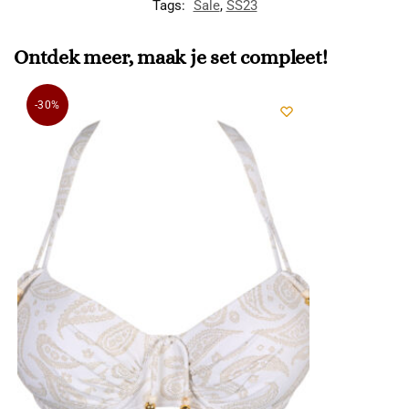
Tags:
Sale
,
SS23
Ontdek meer, maak je set compleet!
-30%