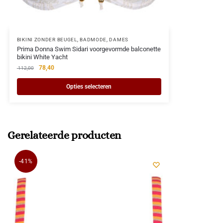
BIKINI ZONDER BEUGEL
,
BADMODE
,
DAMES
Prima Donna Swim Sidari voorgevormde balconette
bikini White Yacht
78,40
112,00
Opties selecteren
Gerelateerde producten
-41%