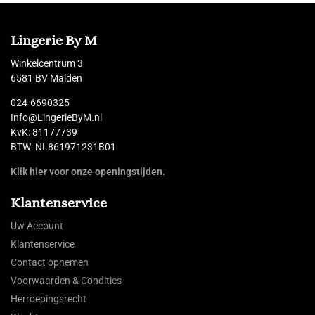
Lingerie By M
Winkelcentrum 3
6581 BV Malden
024-6690325
Info@LingerieByM.nl
KvK: 81177739
BTW: NL861971231B01
Klik hier voor onze openingstijden.
Klantenservice
Uw Account
Klantenservice
Contact opnemen
Voorwaarden & Condities
Herroepingsrecht