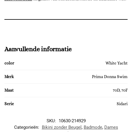
Aanvullende informatie
color
White Yacht
Merk
Prima Donna Swim
Maat
70D, 70F
Serie
Sidari
SKU:
10630-214929
Categorieën:
Bikini zonder Beugel
,
Badmode
,
Dames