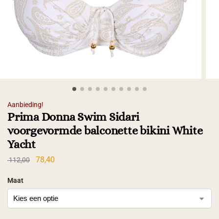
Aanbieding!
Prima Donna Swim Sidari
voorgevormde balconette bikini White
Yacht
78,40
112,00
Maat