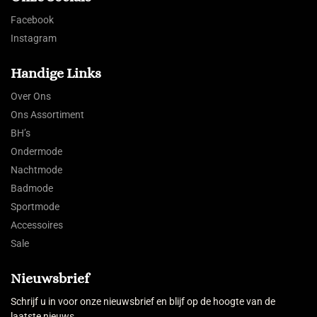
Facebook
Instagram
Handige Links
Over Ons
Ons Assortiment
BH’s
Ondermode
Nachtmode
Badmode
Sportmode
Accessoires
Sale
Nieuwsbrief
Schrijf u in voor onze nieuwsbrief en blijf op de hoogte van de
laatste nieuws.