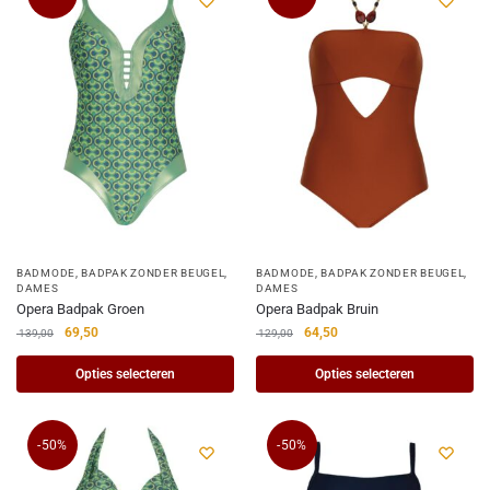
BADMODE
,
BADPAK ZONDER BEUGEL
,
BADMODE
,
BADPAK ZONDER BEUGEL
,
DAMES
DAMES
Opera Badpak Groen
Opera Badpak Bruin
69,50
64,50
139,00
129,00
Opties selecteren
Opties selecteren
-50%
-50%