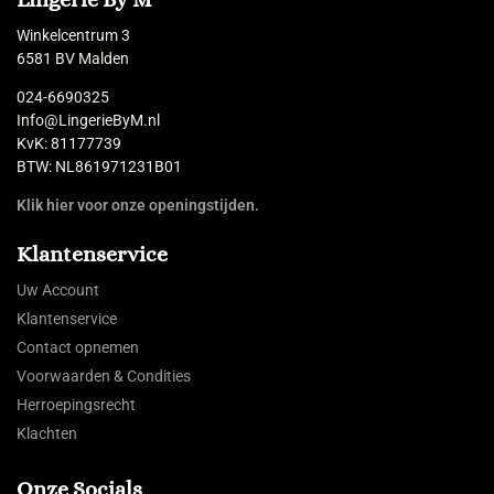
Winkelcentrum 3
6581 BV Malden
024-6690325
Info@LingerieByM.nl
KvK: 81177739
BTW: NL861971231B01
Klik hier voor onze openingstijden.
Klantenservice
Uw Account
Klantenservice
Contact opnemen
Voorwaarden & Condities
Herroepingsrecht
Klachten
Onze Socials