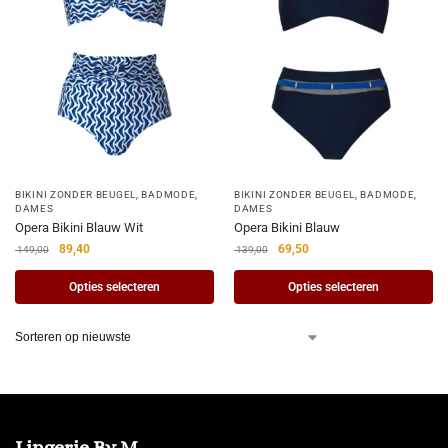
BIKINI ZONDER BEUGEL
,
BADMODE
,
BIKINI ZONDER BEUGEL
,
BADMODE
,
DAMES
DAMES
Opera Bikini Blauw Wit
Opera Bikini Blauw
89,40
69,50
149,00
139,00
Opties selecteren
Opties selecteren
Lingerie By M