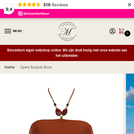
×
316
Reviews
9,4
MENU
0
Binnenkort eigen webshop online. We zijn druk bezig met onze website aan
het uitbreiden.
Home
Opera Badpak Bruin
/