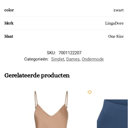
color
zwart
Merk
LingaDore
Maat
One Size
SKU:
7001122207
Categorieën:
Singlet
,
Dames
,
Ondermode
Gerelateerde producten