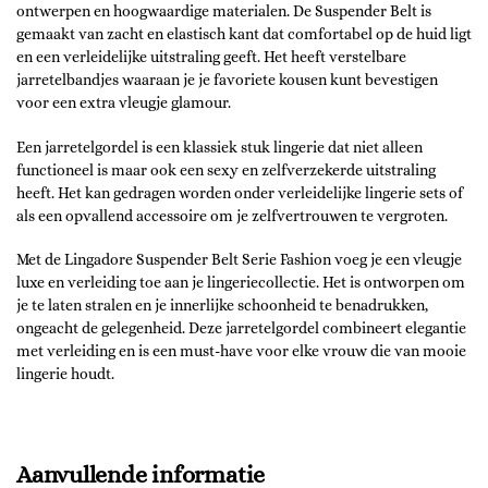
ontwerpen en hoogwaardige materialen. De Suspender Belt is
gemaakt van zacht en elastisch kant dat comfortabel op de huid ligt
en een verleidelijke uitstraling geeft. Het heeft verstelbare
jarretelbandjes waaraan je je favoriete kousen kunt bevestigen
voor een extra vleugje glamour.
Een jarretelgordel is een klassiek stuk lingerie dat niet alleen
functioneel is maar ook een sexy en zelfverzekerde uitstraling
heeft. Het kan gedragen worden onder verleidelijke lingerie sets of
als een opvallend accessoire om je zelfvertrouwen te vergroten.
Met de Lingadore Suspender Belt Serie Fashion voeg je een vleugje
luxe en verleiding toe aan je lingeriecollectie. Het is ontworpen om
je te laten stralen en je innerlijke schoonheid te benadrukken,
ongeacht de gelegenheid. Deze jarretelgordel combineert elegantie
met verleiding en is een must-have voor elke vrouw die van mooie
lingerie houdt.
Aanvullende informatie