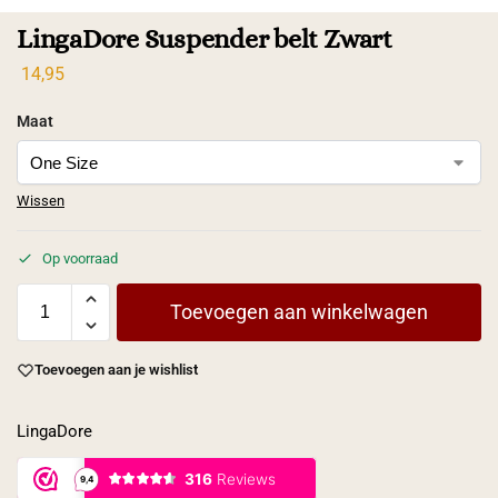
LingaDore Suspender belt Zwart
14,95
Maat
Wissen
Op voorraad
Toevoegen aan winkelwagen
Toevoegen aan je wishlist
LingaDore