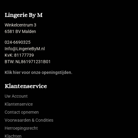
Lingerie By M
Winkelcentrum 3
6581 BV Malden
024-6690325
Info@LingerieByM.nl
KvK: 81177739
BTW: NL861971231B01
Klik hier voor onze openingstijden.
Klantenservice
Uw Account
Klantenservice
Contact opnemen
Voorwaarden & Condities
Herroepingsrecht
Klachten