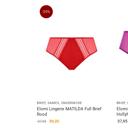
-20%
BRIEF
,
DAMES
,
ONDERMODE
BRIEF
,
Elomi Lingerie MATILDA Full Brief
Elomi
Rood
Holly
30,35
37,95
37,95