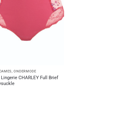
DAMES
,
ONDERMODE
 Lingerie CHARLEY Full Brief
suckle