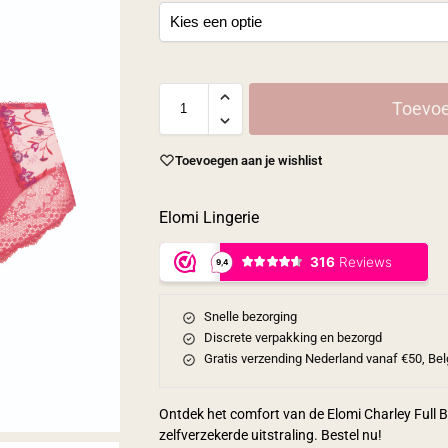
Toevoe
Toevoegen aan je wishlist
Elomi Lingerie
Snelle bezorging
Discrete verpakking en bezorgd
Gratis verzending Nederland vanaf €50, Bel
Ontdek het comfort van de Elomi Charley Full Br
zelfverzekerde uitstraling. Bestel nu!