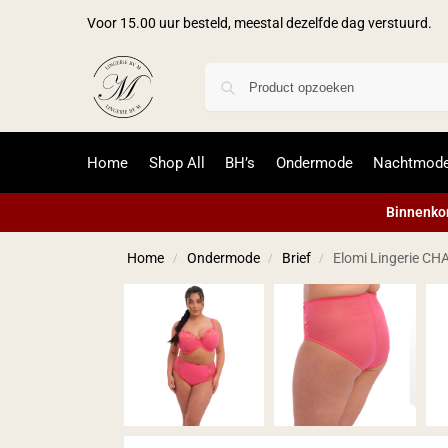
Voor 15.00 uur besteld, meestal dezelfde dag verstuurd.
Home
Shop All
BH’s
Ondermode
Nachtmod
Binnenkor
Home
Ondermode
Brief
Elomi Lingerie CH
/
/
/