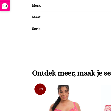
Merk
9,4
Maat
Serie
Ontdek meer, maak je se
-50%