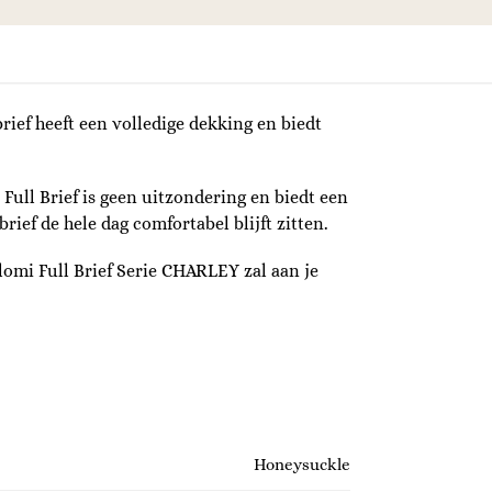
rief heeft een volledige dekking en biedt
ll Brief is geen uitzondering en biedt een
rief de hele dag comfortabel blijft zitten.
Elomi Full Brief Serie CHARLEY zal aan je
Honeysuckle