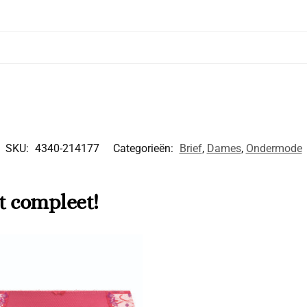
SKU:
4340-214177
Categorieën:
Brief
,
Dames
,
Ondermode
t compleet!