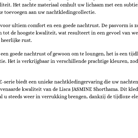
aliteit. Het zachte materiaal omhult uw lichaam met een subtie
xe toevoegen aan uw nachtkledingcollectie.
oor ultiem comfort en een goede nachtrust. De pasvorm is z
tot de hoogste kwaliteit, wat resulteert in een gevoel van we
eerlijke rust.
en goede nachtrust of gewoon om te loungen, het is een tijd
e. Het is verkrijgbaar in verschillende prachtige kleuren, zod
-serie biedt een unieke nachtkledingervaring die uw nachten o
venaarde kwaliteit van de Lisca JASMINE Shorthama. Dit kled
l u steeds weer in verrukking brengen, dankzij de tijdloze e