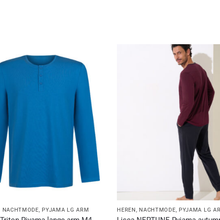
,
NACHTMODE
,
PYJAMA LG ARM
HEREN
,
NACHTMODE
,
PYJAMA LG A