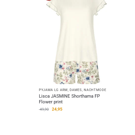
PYJAMA LG ARM
,
DAMES
,
NACHTMODE
Lisca JASMINE Shorthama FP
Flower print
24,95
49,90