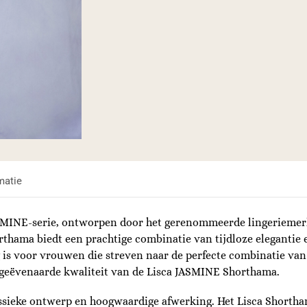
matie
SMINE-serie, ontworpen door het gerenommeerde lingeriemerk 
hama biedt een prachtige combinatie van tijdloze elegantie 
 is voor vrouwen die streven naar de perfecte combinatie va
geëvenaarde kwaliteit van de Lisca JASMINE Shorthama.
sieke ontwerp en hoogwaardige afwerking. Het Lisca Shortha