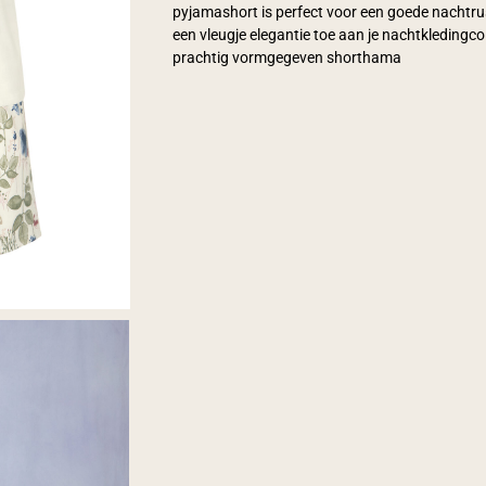
pyjamashort is perfect voor een goede nachtr
een vleugje elegantie toe aan je nachtkledingco
prachtig vormgegeven shorthama