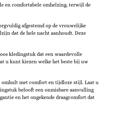
le en comfortabele omhelzing, terwijl de
orgvuldig afgestemd op de vrouwelijke
lzijn dat de hele nacht aanhoudt. Deze
loos kledingstuk dat een waardevolle
at u kunt kiezen welke het beste bij uw
mhult met comfort en tijdloze stijl. Laat u
ingstuk belooft een onmisbare aanvulling
legantie en het ongekende draagcomfort dat