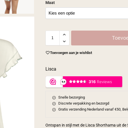
Maat
Toevoe
Toevoegen aan je wishlist
Lisca
Snelle bezorging
Discrete verpakking en bezorgd
Gratis verzending Nederland vanaf €50, Bel
Ontspan in stijl met de Lisca Shorthama uit d