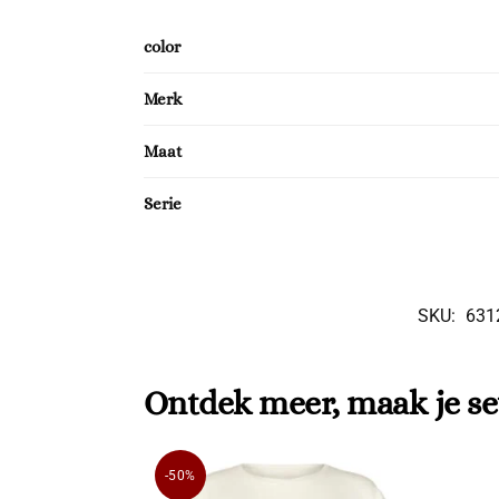
color
Merk
Maat
Serie
SKU:
631
Ontdek meer, maak je se
-50%