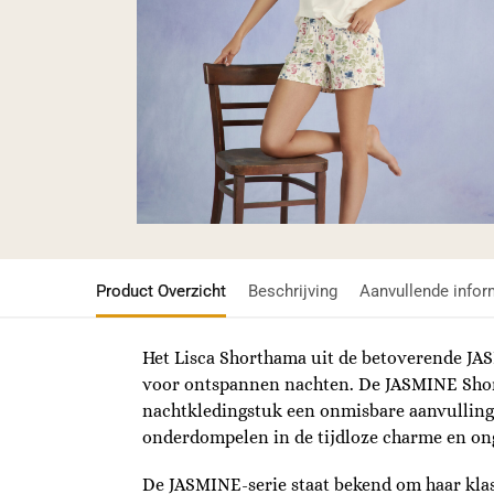
Product Overzicht
Beschrijving
Aanvullende infor
Het Lisca Shorthama uit de betoverende JA
voor ontspannen nachten. De JASMINE Short
nachtkledingstuk een onmisbare aanvulling
onderdompelen in de tijdloze charme en on
De JASMINE-serie staat bekend om haar klas