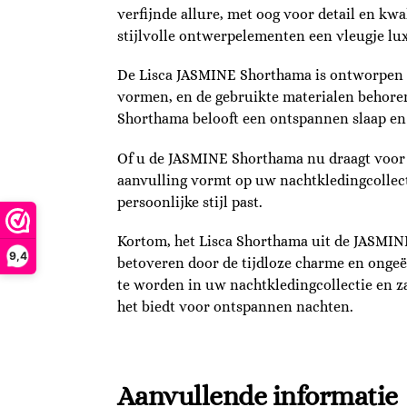
verfijnde allure, met oog voor detail en kw
stijlvolle ontwerpelementen een vleugje lu
De Lisca JASMINE Shorthama is ontworpen v
vormen, en de gebruikte materialen behoren 
Shorthama belooft een ontspannen slaap en h
Of u de JASMINE Shorthama nu draagt voor e
aanvulling vormt op uw nachtkledingcollecti
persoonlijke stijl past.
Kortom, het Lisca Shorthama uit de JASMINE
9,4
betoveren door de tijdloze charme en ongeë
te worden in uw nachtkledingcollectie en za
het biedt voor ontspannen nachten.
Aanvullende informatie