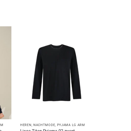
RM
HEREN
,
NACHTMODE
,
PYJAMA LG ARM