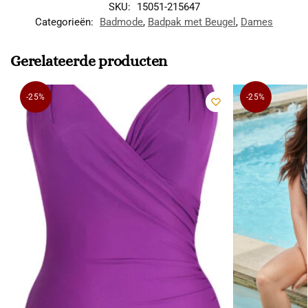
SKU:
15051-215647
Categorieën:
Badmode
,
Badpak met Beugel
,
Dames
Gerelateerde producten
-25%
-25%