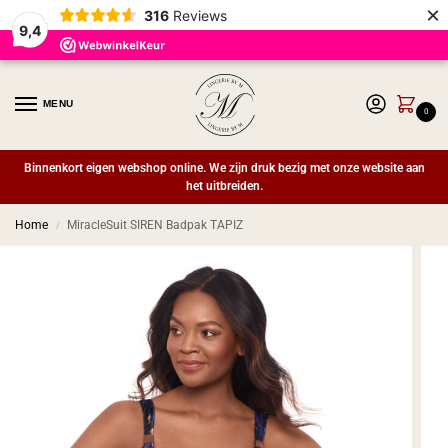
×
316
Reviews
9,4
MENU
0
Binnenkort eigen webshop online. We zijn druk bezig met onze website aan
het uitbreiden.
Home
MiracleSuit SIREN Badpak TAPIZ
/