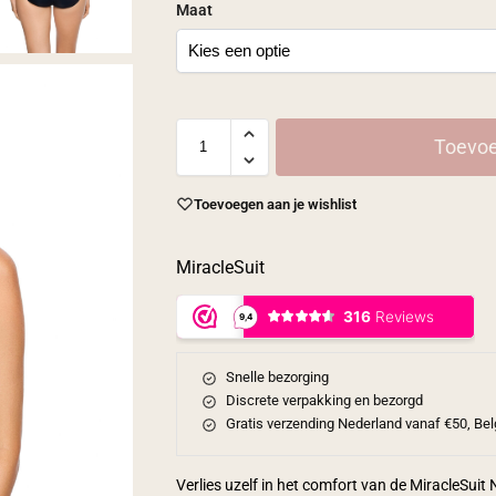
Maat
Toevoe
Toevoegen aan je wishlist
MiracleSuit
Snelle bezorging
Discrete verpakking en bezorgd
Gratis verzending Nederland vanaf €50, Bel
Verlies uzelf in het comfort van de MiracleSu