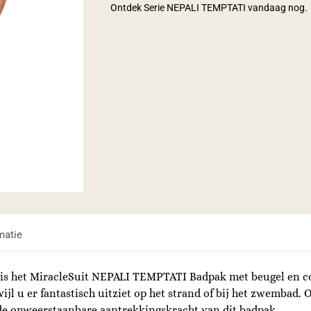
Ontdek Serie NEPALI TEMPTATI vandaag nog.
matie
n is het MiracleSuit NEPALI TEMPTATI Badpak met beugel en co
ijl u er fantastisch uitziet op het strand of bij het zwembad
e onweerstaanbare aantrekkingskracht van dit badpak.