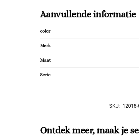
Aanvullende informatie
color
Merk
Maat
Serie
SKU:
12018-
Ontdek meer, maak je se