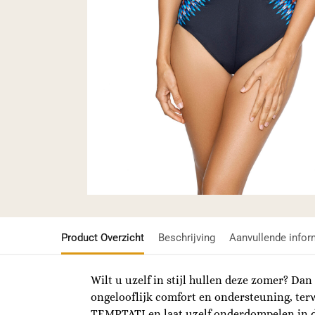
Product Overzicht
Beschrijving
Aanvullende infor
Wilt u uzelf in stijl hullen deze zomer? Da
ongelooflijk comfort en ondersteuning, terw
TEMPTATI en laat uzelf onderdompelen in d