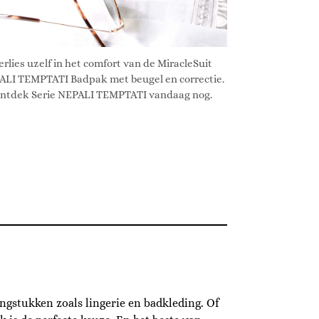
erlies uzelf in het comfort van de MiracleSuit
ALI TEMPTATI Badpak met beugel en correctie.
ntdek Serie NEPALI TEMPTATI vandaag nog.
ingstukken zoals lingerie en badkleding. Of