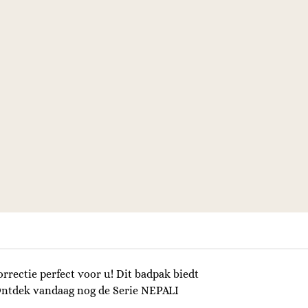
rrectie perfect voor u! Dit badpak biedt
. Ontdek vandaag nog de Serie NEPALI