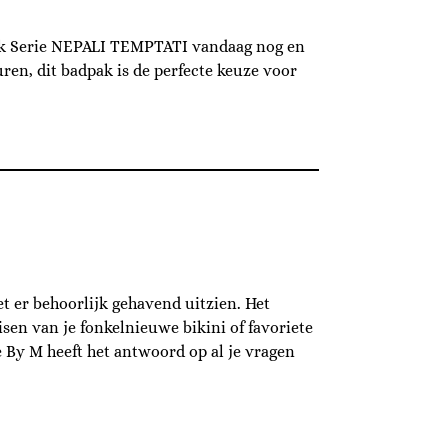
dek Serie NEPALI TEMPTATI vandaag nog en
ren, dit badpak is de perfecte keuze voor
et er behoorlijk gehavend uitzien. Het
en van je fonkelnieuwe bikini of favoriete
e By M heeft het antwoord op al je vragen