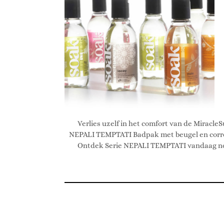
Verlies uzelf in het comfort van de MiracleS
NEPALI TEMPTATI Badpak met beugel en corre
Ontdek Serie NEPALI TEMPTATI vandaag n