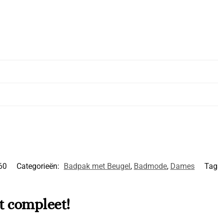
60
Categorieën:
Badpak met Beugel
,
Badmode
,
Dames
Tag
t compleet!