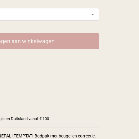
gen aan winkelwagen
gie en Duitsland vanaf € 100
it NEPALI TEMPTATI Badpak met beugel en correctie.