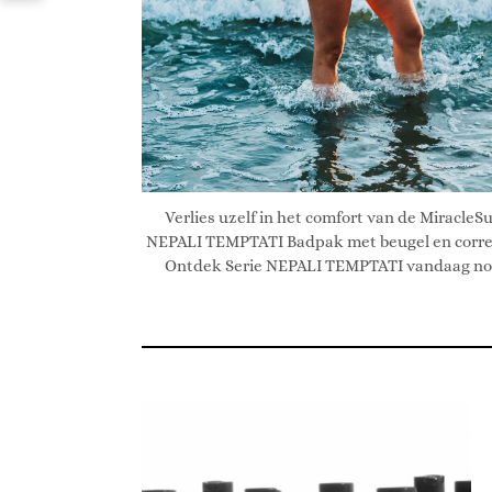
Verlies uzelf in het comfort van de MiracleSu
NEPALI TEMPTATI Badpak met beugel en correc
Ontdek Serie NEPALI TEMPTATI vandaag no