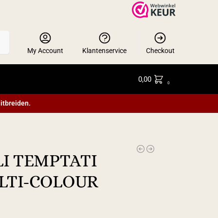
en
My Account
Klantenservice
Checkout
0,00
0
itbreiden.
ALI TEMPTATI
ULTI-COLOUR