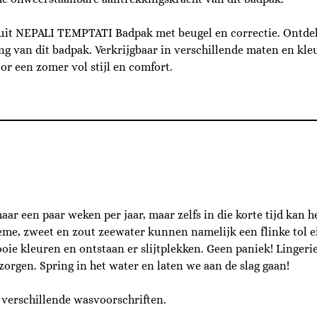
leSuit NEPALI TEMPTATI Badpak met beugel en correctie. Ont
ng van dit badpak. Verkrijgbaar in verschillende maten en kleu
or een zomer vol stijl en comfort.
maar een paar weken per jaar, maar zelfs in die korte tijd kan h
e, zweet en zout zeewater kunnen namelijk een flinke tol eis
oie kleuren en ontstaan er slijtplekken. Geen paniek! Lingeri
zorgen. Spring in het water en laten we aan de slag gaan!
 verschillende wasvoorschriften.