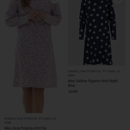
DAMES
,
NACHTMODE
,
PYJAMA LG
ARM
Mey Sabina Pyjama shirt Night
Blue
69,99
DAMES
,
NACHTMODE
,
PYJAMA LG
ARM
Mey Zera Pyjama shirt lila