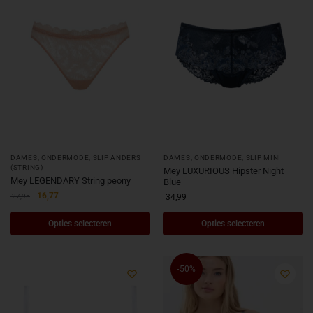
DAMES
,
ONDERMODE
,
SLIP ANDERS
DAMES
,
ONDERMODE
,
SLIP MINI
(STRING)
Mey LUXURIOUS Hipster Night
Mey LEGENDARY String peony
Blue
16,77
27,95
34,99
Opties selecteren
Opties selecteren
-50%