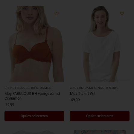
BH MET BEUGEL
,
BH'S
,
DAMES
ANDERS
,
DAMES
,
NACHTMODE
Mey FABULOUS BH voorgevormd
Mey T-shirt Wit
Cinnamon
49,99
79,99
Opties selecteren
Opties selecteren