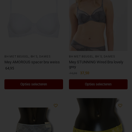
BH MET BEUGEL
,
BH'S
,
DAMES
BH MET BEUGEL
,
BH'S
,
DAMES
Mey AMOROUS spacer bra weiss
Mey STUNNING Wired Bra lovely
grey
64,95
37,50
74,99
Opties selecteren
Opties selecteren