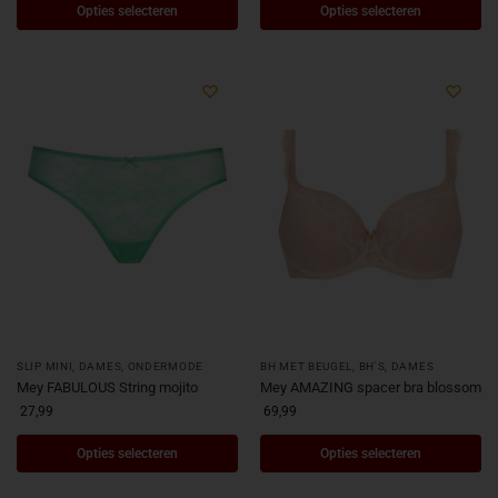
Opties selecteren
Opties selecteren
SLIP MINI
,
DAMES
,
ONDERMODE
BH MET BEUGEL
,
BH'S
,
DAMES
Mey FABULOUS String mojito
Mey AMAZING spacer bra blossom
27,99
69,99
Opties selecteren
Opties selecteren