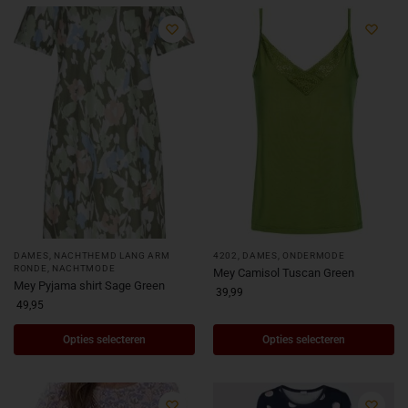
DAMES
,
NACHTHEMD LANG ARM
4202
,
DAMES
,
ONDERMODE
RONDE
,
NACHTMODE
Mey Camisol Tuscan Green
Mey Pyjama shirt Sage Green
39,99
49,95
Opties selecteren
Opties selecteren