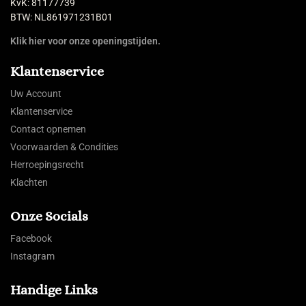
KvK: 81177739
BTW: NL861971231B01
Klik hier voor onze openingstijden.
Klantenservice
Uw Account
Klantenservice
Contact opnemen
Voorwaarden & Condities
Herroepingsrecht
Klachten
Onze Socials
Facebook
Instagram
Handige Links