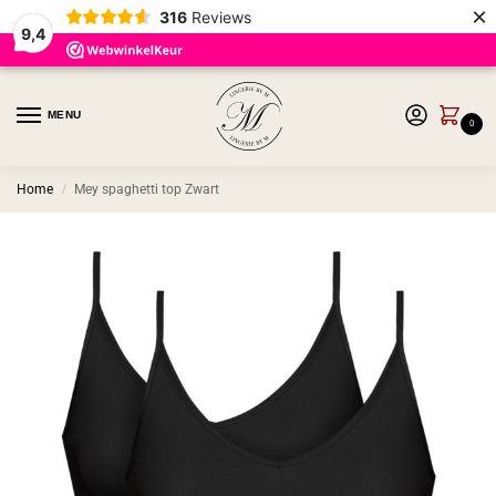
×
316
Reviews
9,4
MENU
0
Home
Mey spaghetti top Zwart
/