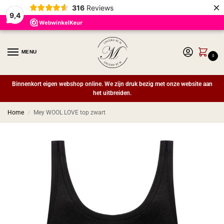
×
316
Reviews
9,4
MENU
0
Binnenkort eigen webshop online. We zijn druk bezig met onze website aan
het uitbreiden.
Home
Mey WOOL LOVE top zwart
/