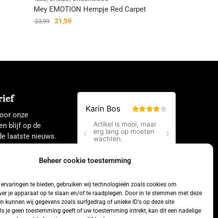
Mey EMOTION Hempje Red Carpet
21,59
23,99
ief
 voor onze
en blijf op de
e laatste nieuws.
Beheer cookie toestemming
ervaringen te bieden, gebruiken wij technologieën zoals cookies om
ver je apparaat op te slaan en/of te raadplegen. Door in te stemmen met deze
n kunnen wij gegevens zoals surfgedrag of unieke ID's op deze site
ls je geen toestemming geeft of uw toestemming intrekt, kan dit een nadelige