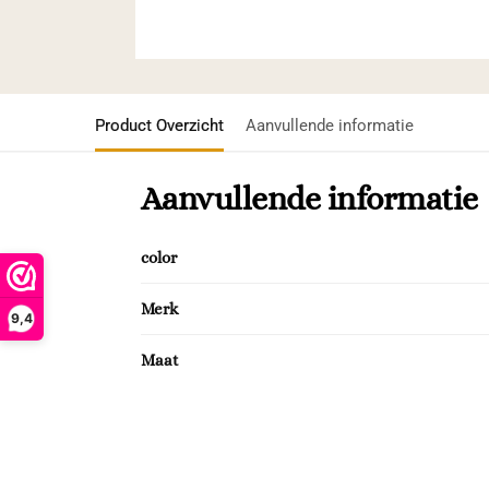
Product Overzicht
Aanvullende informatie
Aanvullende informatie
color
Merk
9,4
Maat