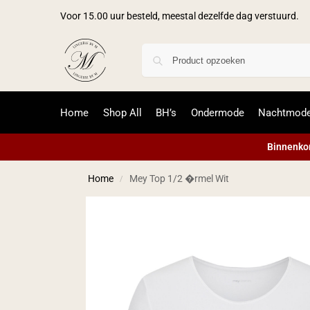
Voor 15.00 uur besteld, meestal dezelfde dag verstuurd.
Home
Shop All
BH’s
Ondermode
Nachtmod
Binnenkor
Home
Mey Top 1/2 �rmel Wit
/