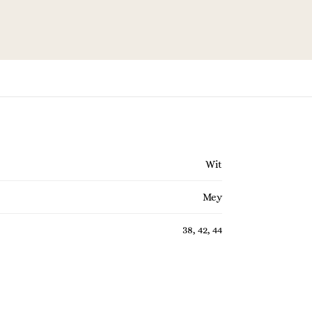
Wit
Mey
38, 42, 44