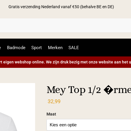
Gratis verzending Nederland vanaf €50 (behalve BE en DE)
Zoek
e
Badmode
Sport
Merken
SALE
t eigen webshop online. We zijn druk bezig met onze website aan het u
Mey Top 1/2 �rme
32,99
Maat