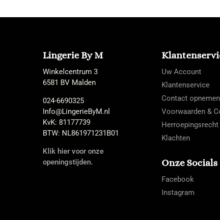
Lingerie By M
Klantenservi
Winkelcentrum 3
Uw Account
6581 BV Malden
Klantenservice
Contact opnemen
024-6690325
Info@LingerieByM.nl
Voorwaarden & Co
KvK: 81177739
Herroepingsrecht
BTW: NL861971231B01
Klachten
Klik hier voor onze
Onze Socials
openingstijden.
Facebook
Instagram