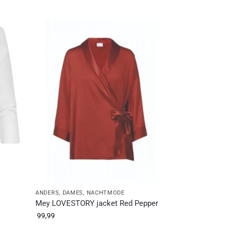
ANDERS
,
DAMES
,
NACHTMODE
Mey LOVESTORY jacket Red Pepper
99,99