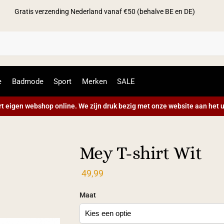
Gratis verzending Nederland vanaf €50 (behalve BE en DE)
Zoek
e
Badmode
Sport
Merken
SALE
t eigen webshop online. We zijn druk bezig met onze website aan het u
Mey T-shirt Wit
49,99
Maat