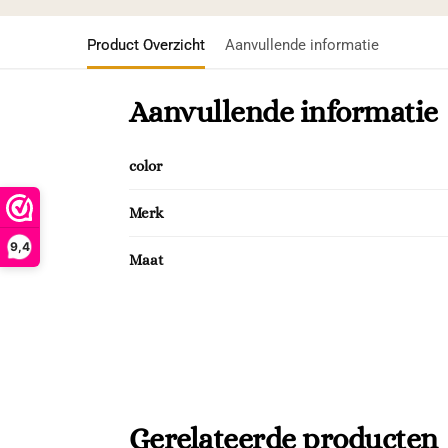
Product Overzicht
Aanvullende informatie
Aanvullende informatie
color
Merk
9,4
Maat
Gerelateerde producten