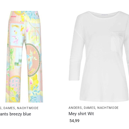
ANDERS
,
DAMES
,
NACHTMODE
S
,
DAMES
,
NACHTMODE
Mey shirt Wit
ants breezy blue
54,99