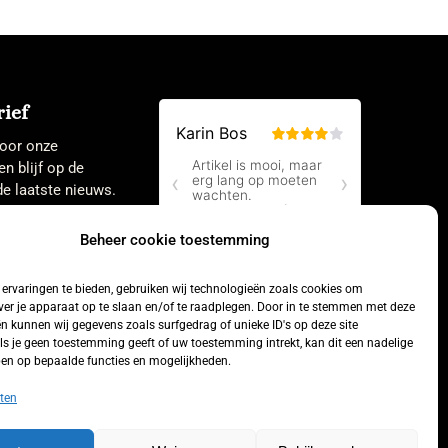
ief
 voor onze
en blijf op de
e laatste nieuws.
Beheer cookie toestemming
ervaringen te bieden, gebruiken wij technologieën zoals cookies om
ver je apparaat op te slaan en/of te raadplegen. Door in te stemmen met deze
n kunnen wij gegevens zoals surfgedrag of unieke ID's op deze site
ls je geen toestemming geeft of uw toestemming intrekt, kan dit een nadelige
en op bepaalde functies en mogelijkheden.
Aankoop
ten
herroepen