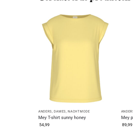
ANDERS
,
DAMES
,
NACHTMODE
ANDER
Mey T-shirt sunny honey
Mey p
54,99
89,99