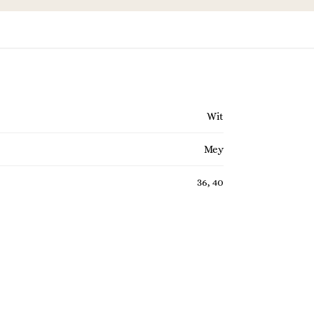
Wit
Mey
36, 40