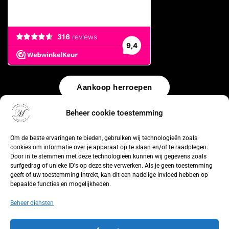
Aankoop herroepen
Beheer cookie toestemming
© 2026 by
WebUnlimited
–
Algemene voorwaarden
Disclaimer
Privacy Policy
Cookiebeleid
Sitemap
Herroepingsrecht
Om de beste ervaringen te bieden, gebruiken wij technologieën zoals
cookies om informatie over je apparaat op te slaan en/of te raadplegen.
Door in te stemmen met deze technologieën kunnen wij gegevens zoals
surfgedrag of unieke ID's op deze site verwerken. Als je geen toestemming
geeft of uw toestemming intrekt, kan dit een nadelige invloed hebben op
bepaalde functies en mogelijkheden.
Beheer diensten