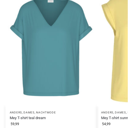
ANDERS
,
DAMES
,
NACHTMODE
ANDERS
,
DAMES
,
Mey T-shirt teal dream
Mey T-shirt sun
59,99
54,99