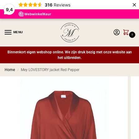
×
316
Reviews
9,4
MENU
0
Binnenkort eigen webshop online. We zijn druk bezig met onze website aan
het uitbreiden.
Home
Mey LOVESTORY jacket Red Pepper
/