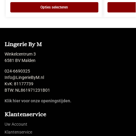
Opties selecteren
Lingerie By M
Winkelcentrum 3
6581 BV Malden
024-6690325
Info@LingerieByM.nl
KvK: 81177739
BTW: NL861971231B01
Klik hier voor onze openingstijden.
Klantenservice
Uw Account
Klantenservice