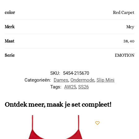
color
Red Carpet
Merk
Mey
Maat
38, 40
Serie
EMOTION
SKU:
5454-215670
Categorieën:
Dames
,
Ondermode
,
Slip Mini
Tags:
AW25
,
SS26
Ontdek meer, maak je set compleet!