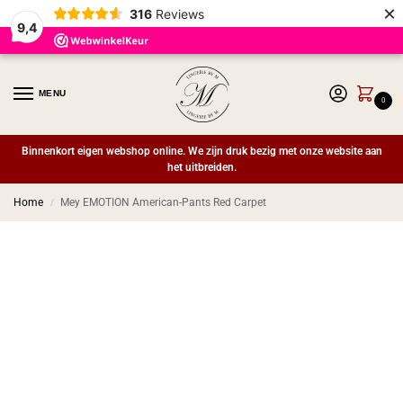
×
316
Reviews
9,4
MENU
0
Binnenkort eigen webshop online. We zijn druk bezig met onze website aan
het uitbreiden.
Home
Mey EMOTION American-Pants Red Carpet
/