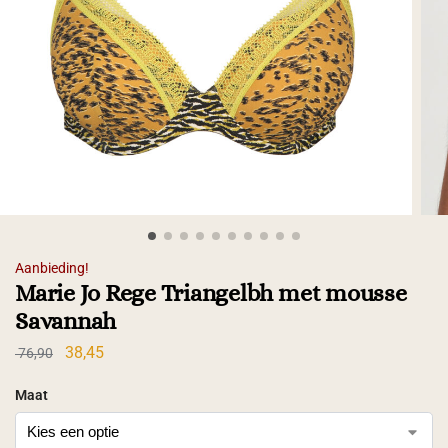
Aanbieding!
Marie Jo Rege Triangelbh met mousse
Savannah
38,45
76,90
Maat