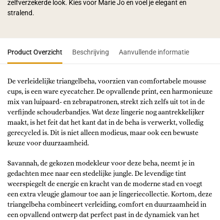
zelfverzekerde look. Kies voor Marie Jo en voel je elegant en
stralend.
Product Overzicht
Beschrijving
Aanvullende informatie
De verleidelijke triangelbeha, voorzien van comfortabele mousse
cups, is een ware eyecatcher. De opvallende print, een harmonieuze
mix van luipaard- en zebrapatronen, strekt zich zelfs uit tot in de
verfijnde schouderbandjes. Wat deze lingerie nog aantrekkelijker
maakt, is het feit dat het kant dat in de beha is verwerkt, volledig
gerecycled is. Dit is niet alleen modieus, maar ook een bewuste
keuze voor duurzaamheid.
Savannah, de gekozen modekleur voor deze beha, neemt je in
gedachten mee naar een stedelijke jungle. De levendige tint
weerspiegelt de energie en kracht van de moderne stad en voegt
een extra vleugje glamour toe aan je lingeriecollectie. Kortom, deze
triangelbeha combineert verleiding, comfort en duurzaamheid in
een opvallend ontwerp dat perfect past in de dynamiek van het