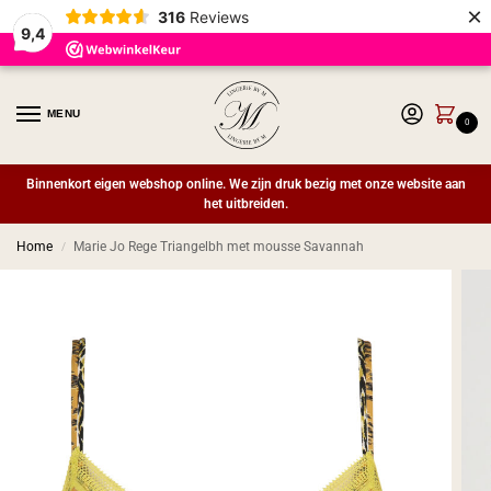
×
316
Reviews
9,4
MENU
0
Binnenkort eigen webshop online. We zijn druk bezig met onze website aan
het uitbreiden.
Home
Marie Jo Rege Triangelbh met mousse Savannah
/