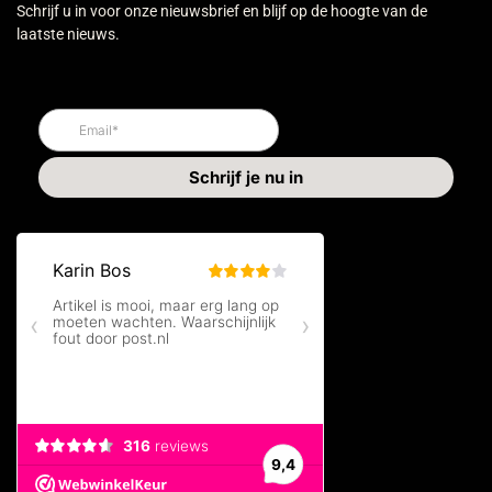
Schrijf u in voor onze nieuwsbrief en blijf op de hoogte van de
laatste nieuws.