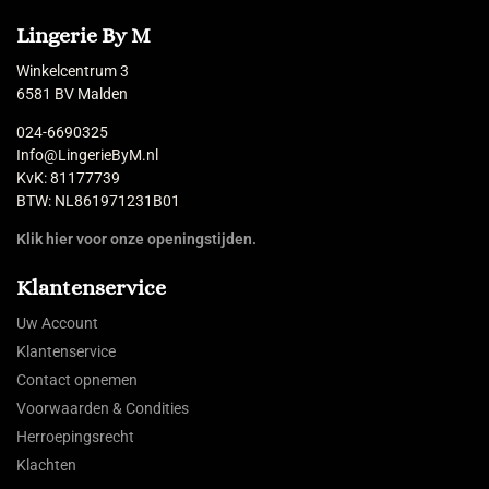
Lingerie By M
Winkelcentrum 3
6581 BV Malden
024-6690325
Info@LingerieByM.nl
KvK: 81177739
BTW: NL861971231B01
Klik hier voor onze openingstijden.
Klantenservice
Uw Account
Klantenservice
Contact opnemen
Voorwaarden & Condities
Herroepingsrecht
Klachten