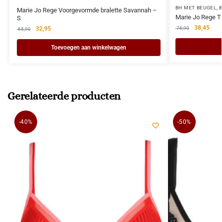
BH MET BEUGEL
,
Marie Jo Rege Voorgevormde bralette Savannah –
Marie Jo Rege 
S
38,45
32,95
76,90
65,90
Toevoegen aan winkelwagen
Gerelateerde producten
-40%
-50%