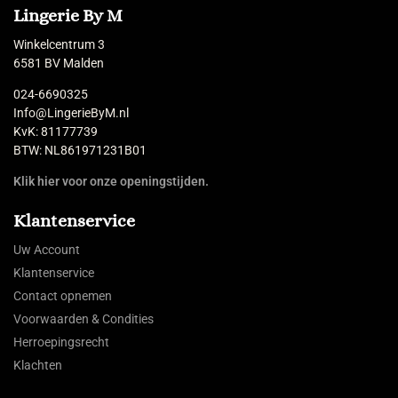
Lingerie By M
Winkelcentrum 3
6581 BV Malden
024-6690325
Info@LingerieByM.nl
KvK: 81177739
BTW: NL861971231B01
Klik hier voor onze openingstijden.
Klantenservice
Uw Account
Klantenservice
Contact opnemen
Voorwaarden & Condities
Herroepingsrecht
Klachten