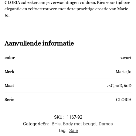
GLORIA zal zeker aan je verwachtingen voldoen. Kies voor tijdloze
elegantie en zelfvertrouwen met deze prachtige creatie van Marie
Jo.
Aanvullende informatie
color
zwart
Merk
Marie Jo
Maat
75C, 75D, 80D
Serie
GLORIA
SKU:
1167-92
Categorieën:
BH's
,
Body met beugel
,
Dames
Tag:
Sale