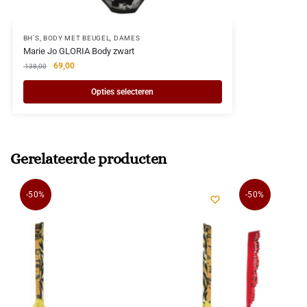
BH'S
,
BODY MET BEUGEL
,
DAMES
Marie Jo GLORIA Body zwart
69,00
138,00
Opties selecteren
Gerelateerde producten
-50%
-50%