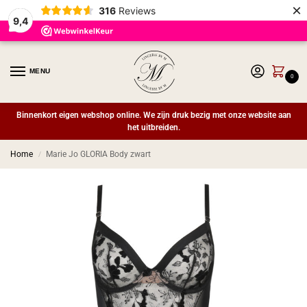
×
316
Reviews
9,4
MENU
0
Binnenkort eigen webshop online. We zijn druk bezig met onze website aan
het uitbreiden.
Home
Marie Jo GLORIA Body zwart
/