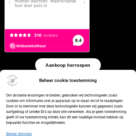
Aankoop herroepen
Beheer cookie toestemming
© 2026 by
WebUnlimited
–
Algemene voorwaarden
Disclaimer
Privacy Policy
Cookiebeleid
Sitemap
Herroepingsrecht
Om de beste ervaringen te bieden, gebruiken wij technologieën zoals
cookies om informatie over je apparaat op te slaan en/of te raadplegen.
Door in te stemmen met deze technologieën kunnen wij gegevens zoals
surfgedrag of unieke ID's op deze site verwerken. Als je geen toestemming
geeft of uw toestemming intrekt, kan dit een nadelige invloed hebben op
bepaalde functies en mogelijkheden.
Beheer diensten