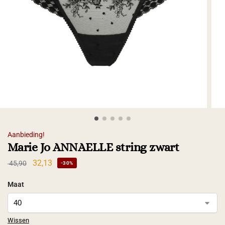
Aanbieding!
Marie Jo ANNAELLE string zwart
32,13
45,90
-30%
Maat
Wissen