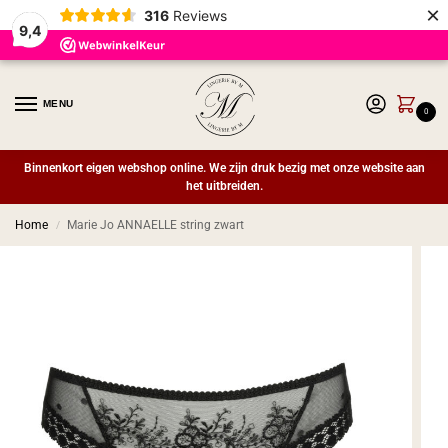
×
316
Reviews
9,4
MENU
0
Binnenkort eigen webshop online. We zijn druk bezig met onze website aan
het uitbreiden.
Home
Marie Jo ANNAELLE string zwart
/