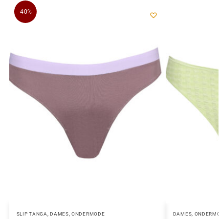
-40%
SLIP TANGA
,
DAMES
,
ONDERMODE
DAMES
,
ONDERM