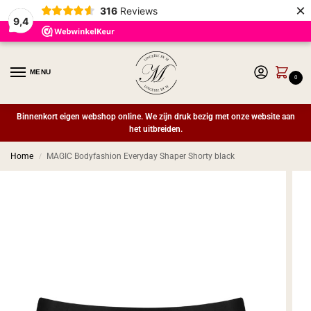
×
316
Reviews
9,4
MENU
0
Binnenkort eigen webshop online. We zijn druk bezig met onze website aan
het uitbreiden.
Home
MAGIC Bodyfashion Everyday Shaper Shorty black
/