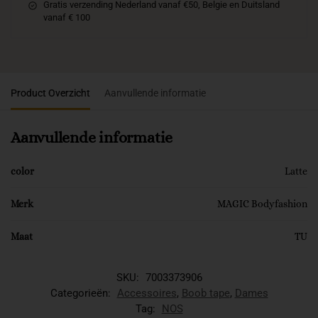
Gratis verzending Nederland vanaf €50, Belgie en Duitsland
vanaf € 100
Product Overzicht
Aanvullende informatie
Aanvullende informatie
color
Latte
Merk
MAGIC Bodyfashion
Maat
TU
SKU:
7003373906
Categorieën:
Accessoires
,
Boob tape
,
Dames
Tag:
NOS